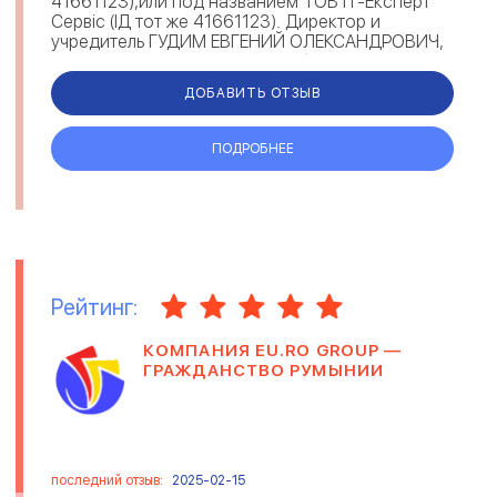
41661123),или под названием ТОВ ІТ-Експерт
Сервіс (ІД тот же 41661123). Директор и
учредитель ГУДИМ ЕВГЕНИЙ ОЛЕКСАНДРОВИЧ,
зарегистрирован в Київська обл., Тетіївськи...
ДОБАВИТЬ ОТЗЫВ
ПОДРОБНЕЕ
Рейтинг:
КОМПАНИЯ EU.RO GROUP —
ГРАЖДАНСТВО РУМЫНИИ
последний отзыв:
2025-02-15