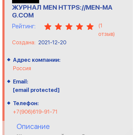
ЖУРНАЛ MEN HTTPS://MEN-MA
G.COM
(
1
Рейтинг:
отзыв)
Создана:
2021-12-20
Адрес компании:
Россия
Email:
[email protected]
Телефон:
+7(906)619-91-71
Описание