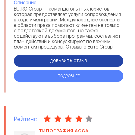
Описание
EU.RO Group — команда опытных юристов,
которая предоставляет услуги сопровождения
в ходе иммиграции. Международные эксперты
в области права помогают клиентам не только
с подготовкой документов, но также
содействуют в выборе программы, составляют
план действий и консультируют по важным
моментам процедуры. Отзывы о Eu ro Group
свидетельствуют, что юристы выполняют св...
ДОБАВИТЬ ОТЗЫВ
ПОДРОБНЕЕ
Рейтинг:
ТИПОГРАФИЯ АССА