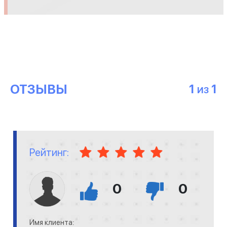
ОТЗЫВЫ
1
1
ИЗ
Рейтинг:
0
0
Имя клиента: