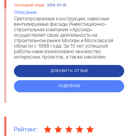
последний отзыв:
2014-01-15
Описание
Светопрозрачные конструкции, навесные
вентилируемые фасады Инвестиционно-
строительная компания «Арсоид»
осуществляет свою деятельность на
строительном рынке Москвы и Московской
области с 1998 года. За 10 лет успешной
работы нами реализовано множество
интересных проектов, а также накоплен
огромный опыт в области строительства.
Основным направлением ...
ДОБАВИТЬ ОТЗЫВ
ПОДРОБНЕЕ
Рейтинг: