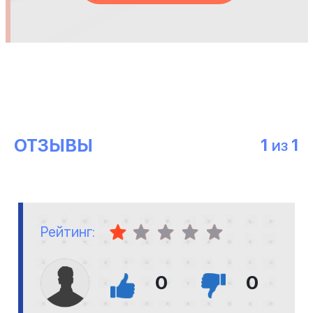
ОТЗЫВЫ
1
1
ИЗ
Рейтинг:
0
0