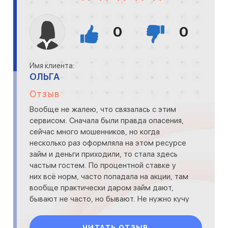
0
0
Имя клиента:
ОЛЬГА
Отзыв
Вообще не жалею, что связалась с этим
сервисом. Сначала были правда опасения,
сейчас много мошенников, но когда
несколько раз оформляла на этом ресурсе
займ и деньги приходили, то стала здесь
частым гостем. По процентной ставке у
них всё норм, часто попадала на акции, там
вообще практически даром займ дают,
бывают не часто, но бывают. Не нужно кучу
документов для офор
ЧИТАТЬ ОТЗЫВ