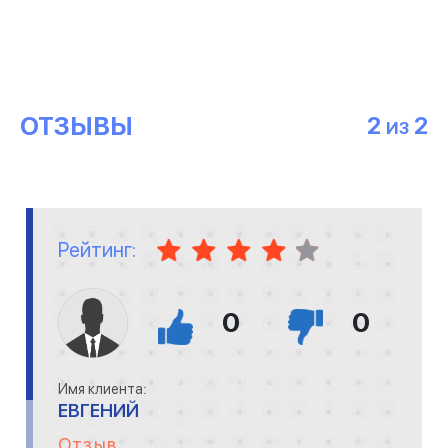
ОТЗЫВЫ
2
2
ИЗ
Рейтинг:
0
0
Имя клиента:
ЕВГЕНИЙ
Отзыв