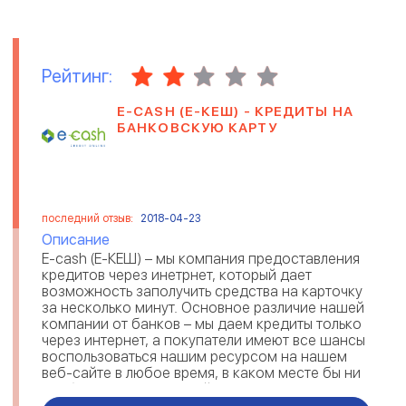
Рейтинг:
Е-CASH (Е-КЕШ) - КРЕДИТЫ НА
БАНКОВСКУЮ КАРТУ
последний отзыв:
2018-04-23
Описание
Е-cash (Е-КЕШ) – мы компания предоставления
кредитов через инетрнет, который дает
возможность заполучить средства на карточку
за несколько минут. Основное различие нашей
компании от банков – мы даем кредиты только
через интернет, а покупатели имеют все шансы
воспользоваться нашим ресурсом на нашем
веб-сайте в любое время, в каком месте бы ни
пребывали. Если вам действ...