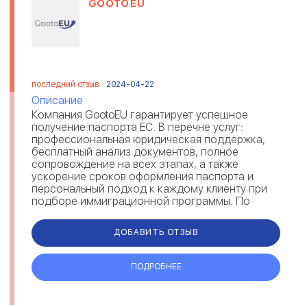
GOOTOEU
последний отзыв:
2024-04-22
Описание
Компания GootoEU гарантирует успешное
получение паспорта ЕС. В перечне услуг:
профессиональная юридическая поддержка,
бесплатный анализ документов, полное
сопровождение на всех этапах, а также
ускорение сроков оформления паспорта и
персональный подход к каждому клиенту при
подборе иммиграционной программы. По
отзывам, GootoEU предоставляет возможность
получения румы...
ДОБАВИТЬ ОТЗЫВ
ПОДРОБНЕЕ