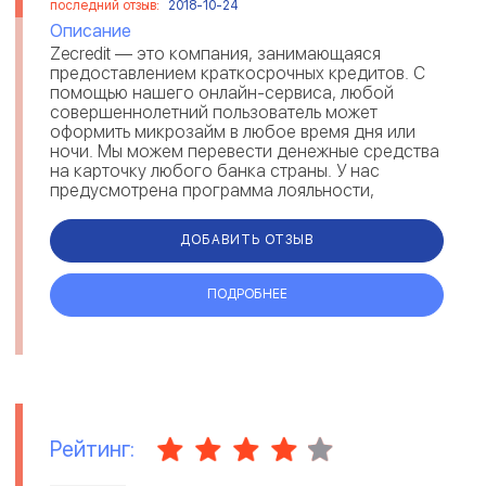
последний отзыв:
2018-10-24
Описание
Zecredit — это компания, занимающаяся
предоставлением краткосрочных кредитов. С
помощью нашего онлайн-сервиса, любой
совершеннолетний пользователь может
оформить микрозайм в любое время дня или
ночи. Мы можем перевести денежные средства
на карточку любого банка страны. У нас
предусмотрена программа лояльности,
которая позволяет уменьшать процентную
ставку, а также уве...
ДОБАВИТЬ ОТЗЫВ
ПОДРОБНЕЕ
Рейтинг: