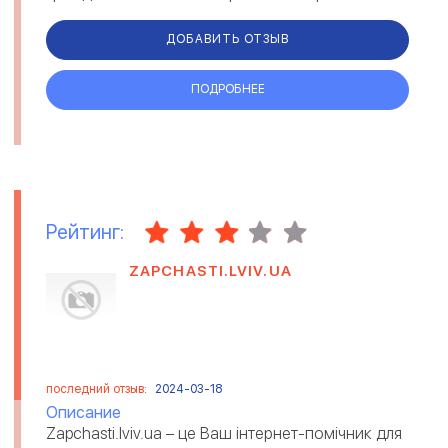
направлениями: репатриация, инв...
ДОБАВИТЬ ОТЗЫВ
ПОДРОБНЕЕ
Рейтинг:
ZAPCHASTI.LVIV.UA
последний отзыв:
2024-03-18
Описание
Zapchasti.lviv.ua – це Ваш інтернет-помічник для