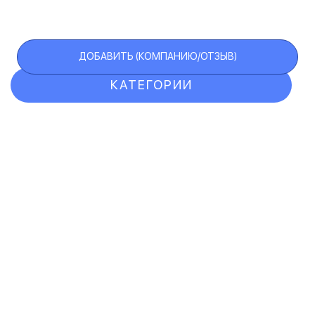
ДОБАВИТЬ (КОМПАНИЮ/ОТЗЫВ)
КАТЕГОРИИ
ОТЗЫВЫ
КОМПАНИИ
VIP АККАУНТ
ЧЕРНЫЙ СПИСОК
F.A.Q.
КАРТА САЙТА