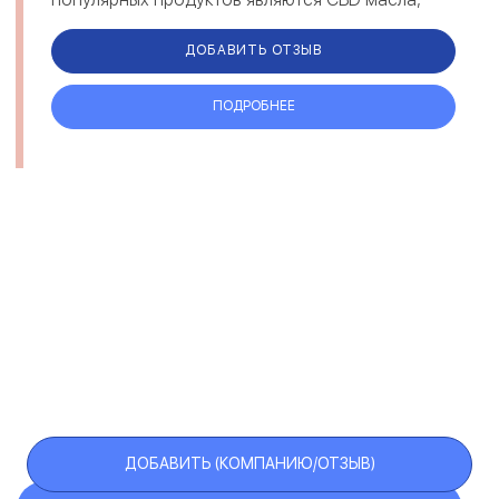
ознакомиться с ними можно по ссылке
https://medcbd.com.ua/cbd...
ДОБАВИТЬ ОТЗЫВ
ПОДРОБНЕЕ
ДОБАВИТЬ (КОМПАНИЮ/ОТЗЫВ)