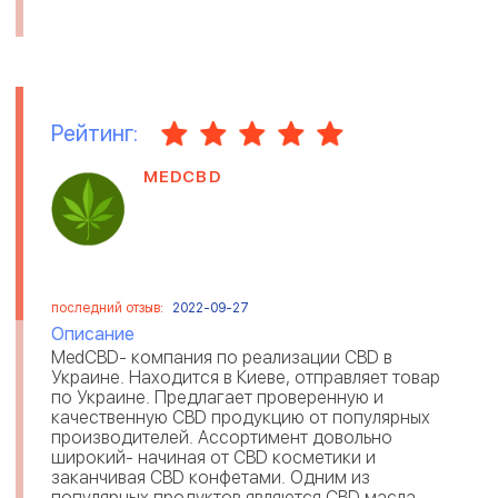
Рейтинг:
MEDCBD
последний отзыв:
2022-09-27
Описание
MedCBD- компания по реализации CBD в
Украине. Находится в Киеве, отправляет товар
по Украине. Предлагает проверенную и
качественную CBD продукцию от популярных
производителей. Ассортимент довольно
широкий- начиная от CBD косметики и
заканчивая CBD конфетами. Одним из
популярных продуктов являются CBD масла,