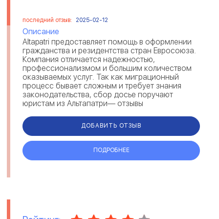
последний отзыв:
2025-02-12
Описание
Altapatri предоставляет помощь в оформлении
гражданства и резидентства стран Евросоюза.
Компания отличается надежностью,
профессионализмом и большим количеством
оказываемых услуг. Так как миграционный
процесс бывает сложным и требует знания
законодательства, сбор досье поручают
юристам из Альтапатри— отзывы
свидетельствуют о комплексном решении
вопросов и предостав...
ДОБАВИТЬ ОТЗЫВ
ПОДРОБНЕЕ