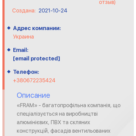
отзыв)
Создана:
2021-10-24
Адрес компании:
Украина
Email:
[email protected]
Телефон:
+380672235424
Описание
«FRAM» - багатопрофільна компанія, що
спеціалізується на виробництві
алюмінієвих, ПВХ та скляних
конструкцій, фасадів вентильованих