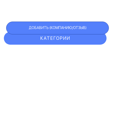
ДОБАВИТЬ (КОМПАНИЮ/ОТЗЫВ)
КАТЕГОРИИ
ОТЗЫВЫ
КОМПАНИИ
VIP АККАУНТ
ЧЕРНЫЙ СПИСОК
F.A.Q.
КАРТА САЙТА