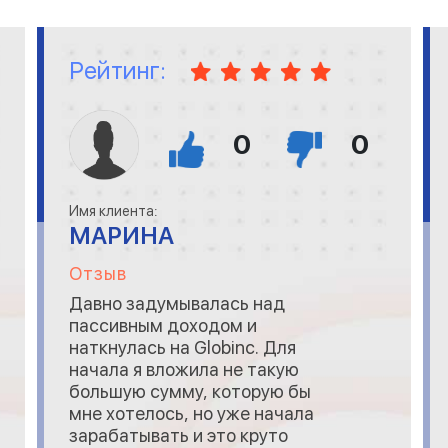
служба поддержки и нет
проблем с выплатами.
Рейтинг:
0
0
Имя клиента:
МАРИНА
Отзыв
Давно задумывалась над
пассивным доходом и
наткнулась на Globinc. Для
начала я вложила не такую
большую сумму, которую бы
мне хотелось, но уже начала
зарабатывать и это круто