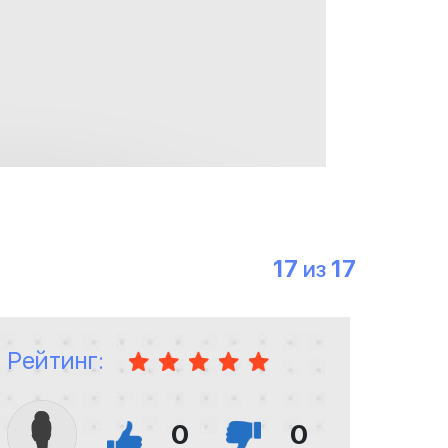
17
17
ИЗ
Рейтинг:
0
0