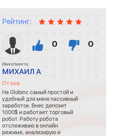
смело рекомендовать.
Рейтинг:
0
0
Имя клиента:
МИХАИЛ А
Отзыв
На Globinc самый простой и
удобный для меня пассивный
заработок. Внес депозит
1000$ и работает торговый
робот. Работу робота
отслеживаю в онлайн
режиме, анализирую и