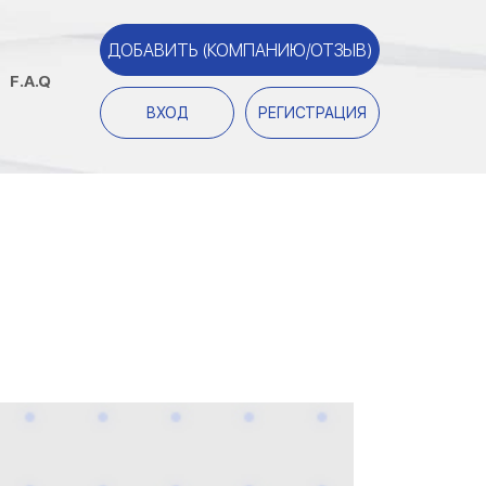
ДОБАВИТЬ (КОМПАНИЮ/ОТЗЫВ)
F.A.Q
ВХОД
РЕГИСТРАЦИЯ