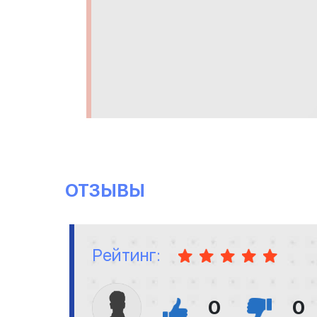
ОТЗЫВЫ
Рейтинг:
0
0