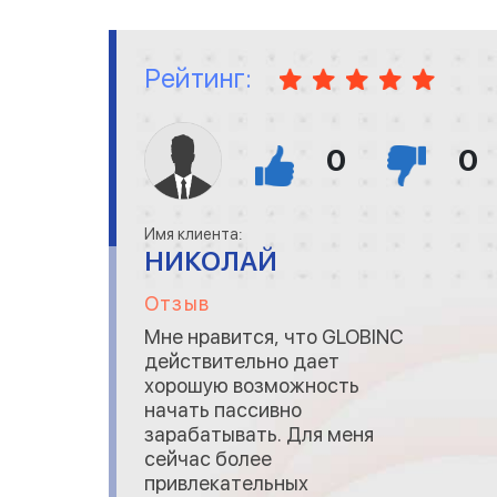
служба поддержки и нет
проблем с выплатами.
Рейтинг:
0
0
Имя клиента:
НИКОЛАЙ
Отзыв
Мне нравится, что GLOBINC
действительно дает
хорошую возможность
начать пассивно
зарабатывать. Для меня
сейчас более
привлекательных