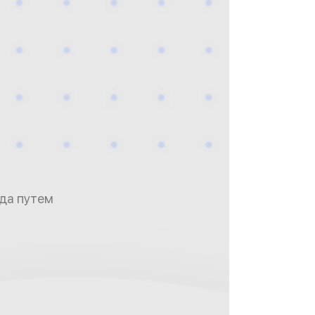
ода путем