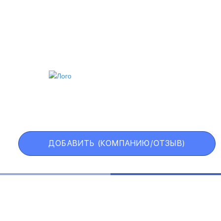
ИИ
VIP АККАУНТ
ЧЕРНЫЙ СПИСОК
ДОБАВИТЬ (КОМПАНИЮ/ОТЗЫВ)
Государственные учреждения