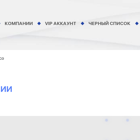
КОМПАНИИ
VIP АККАУНТ
ЧЕРНЫЙ СПИСОК
lco
НИИ