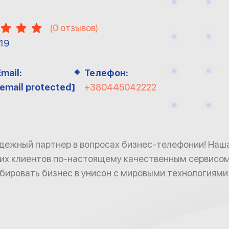
(
0
отзывов)
19
Email:
Телефон:
[email protected]
+380445042222
надежный партнер в вопросах бизнес-телефонии! Наш
их клиентов по-настоящему качественным сервисом
ировать бизнес в унисон с мировыми технологиями