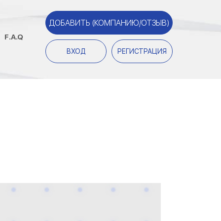
ДОБАВИТЬ (КОМПАНИЮ/ОТЗЫВ)
F.A.Q
ВХОД
РЕГИСТРАЦИЯ