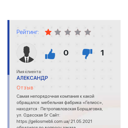
Рейтинг:
0
1
Имя клиента:
АЛЕКСАНДР
Отзыв
Самая непорядочная компания к какой
обращался: мебельная фабрика «Гелиос»,
находятся : Петропавловская Борщаговка,
ул. Одесская 5г Сайт:
https://geliosmebli.com.ua/ 21.05.2021
обратился по вопросу заказа