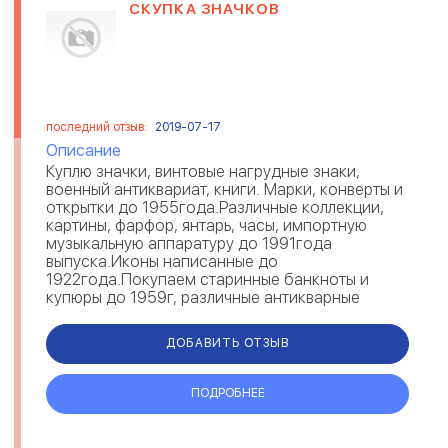
СКУПКА ЗНАЧКОВ
последний отзыв:
2019-07-17
Описание
Куплю значки, винтовые нагрудные знаки,
военный антиквариат, книги. Марки, конверты и
открытки до 1955года.Различные коллекции,
картины, фарфор, янтарь, часы, импортную
музыкальную аппаратуру до 1991года
выпуска.Иконы написанные до
1922года.Покупаем старинные банкноты и
купюры до 1959г, различные антикварные
ценные бумаги. Куплю рог носорога ВСЕХ
видов, бивни...
ДОБАВИТЬ ОТЗЫВ
ПОДРОБНЕЕ