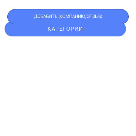
ДОБАВИТЬ (КОМПАНИЮ/ОТЗЫВ)
КАТЕГОРИИ
ОТЗЫВЫ
КОМПАНИИ
VIP АККАУНТ
ЧЕРНЫЙ СПИСОК
F.A.Q.
КАРТА САЙТА
КОНТАКТЫ