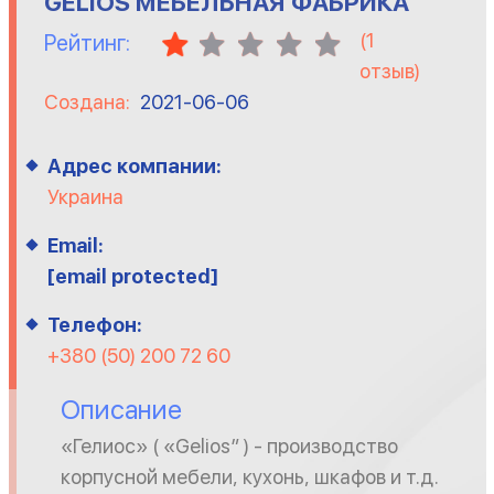
GELIOS МЕБЕЛЬНАЯ ФАБРИКА
(
1
Рейтинг:
отзыв)
Создана:
2021-06-06
Адрес компании:
Украина
Email:
[email protected]
Телефон:
+380 (50) 200 72 60
Описание
«Гелиос» ( «Gelios” ) - производство
корпусной мебели, кухонь, шкафов и т.д.