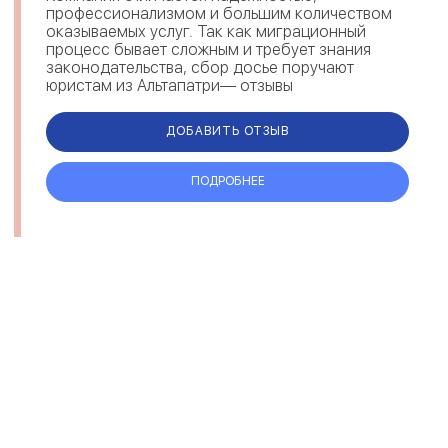
профессионализмом и большим количеством
оказываемых услуг. Так как миграционный
процесс бывает сложным и требует знания
законодательства, сбор досье поручают
юристам из Альтапатри— отзывы
свидетельствуют о комплексном решении
вопросов и предостав...
ДОБАВИТЬ ОТЗЫВ
ПОДРОБНЕЕ