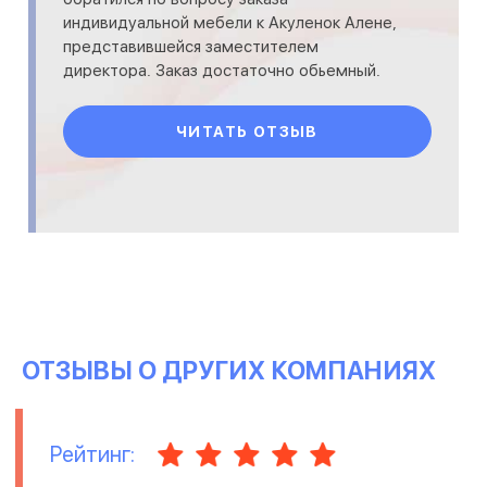
индивидуальной мебели к Акуленок Алене,
представившейся заместителем
директора. Заказ достаточно обьемный.
Пообещала предоставить расчёт
стоимости через два дня…. Тиш
ЧИТАТЬ ОТЗЫВ
ОТЗЫВЫ О ДРУГИХ КОМПАНИЯХ
Рейтинг: