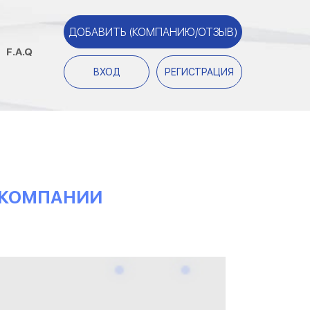
ДОБАВИТЬ (КОМПАНИЮ/ОТЗЫВ)
F.A.Q
ВХОД
РЕГИСТРАЦИЯ
О КОМПАНИИ