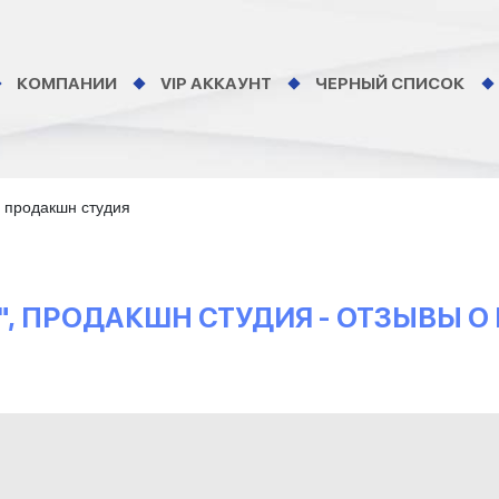
КОМПАНИИ
VIP АККАУНТ
ЧЕРНЫЙ СПИСОК
", продакшн студия
IC", ПРОДАКШН СТУДИЯ - ОТЗЫВЫ 