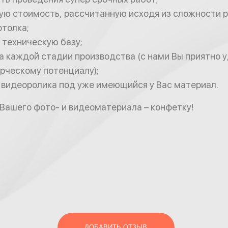
ю стоимость, рассчитанную исходя из сложности р
отолка;
 техническую базу;
а каждой стадии производства (с нами Вы приятно 
рческому потенциалу);
 видеоролика под уже имеющийся у Вас материал.
Вашего фото- и видеоматериала – конфетку!
ДОБАВИТЬ ОТЗЫВ