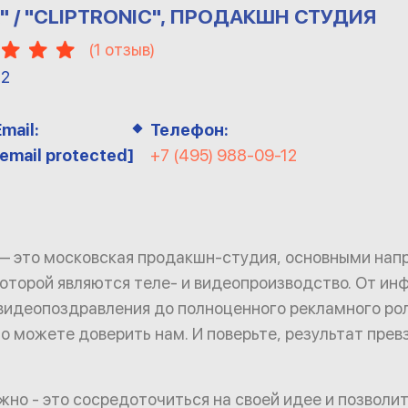
 / "CLIPTRONIC", ПРОДАКШН СТУДИЯ
(
1
отзыв)
12
Email:
Телефон:
[email protected]
+7 (495) 988-09-12
— это московская продакшн-студия, основными нап
оторой являются теле- и видеопроизводство. От ин
видеопоздравления до полноценного рекламного рол
о можете доверить нам. И поверьте, результат пре
ужно - это сосредоточиться на своей идее и позволи