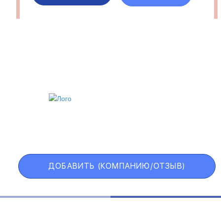
ИИ
VIP АККАУНТ
ЧЕРНЫЙ СПИСОК
ДОБАВИТЬ (КОМПАНИЮ/ОТЗЫВ)