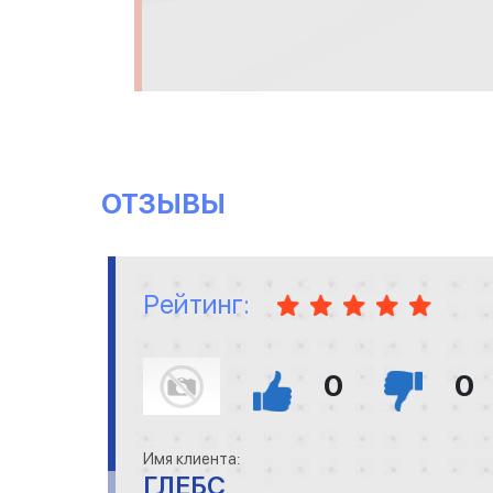
ОТЗЫВЫ
Рейтинг:
0
0
Имя клиента:
ГЛЕБС