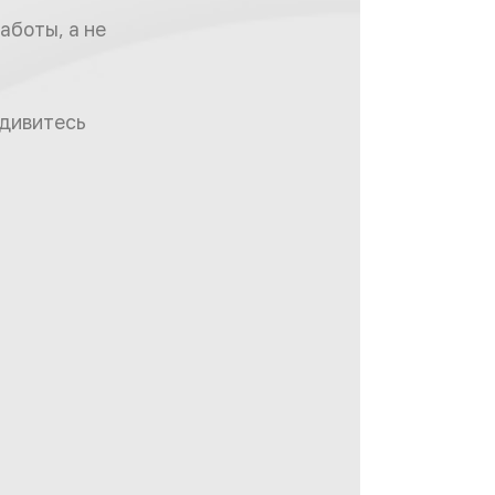
аботы, а не
удивитесь