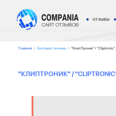
ОТЗЫВЫ
Главная
Бытовая техника
"КлипТроник" / "Cliptronic
"КЛИПТРОНИК" / "CLIPTRON