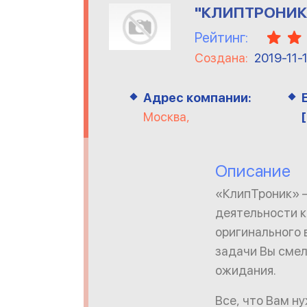
"КЛИПТРОНИК"
Рейтинг:
Создана:
2019-11-
Адрес компании:
Москва,
Описание
«КлипТроник» 
деятельности к
оригинального 
задачи Вы смел
ожидания.
Все, что Вам н