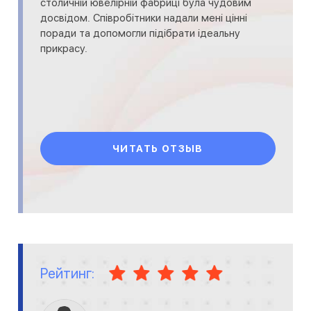
столичній ювелірній фабриці була чудовим
досвідом. Співробітники надали мені цінні
поради та допомогли підібрати ідеальну
прикрасу.
ЧИТАТЬ ОТЗЫВ
Рейтинг: