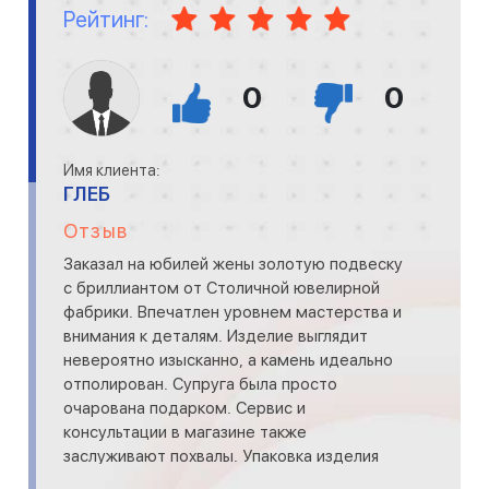
Рейтинг:
0
0
Имя клиента:
ГЛЕБ
Отзыв
Заказал на юбилей жены золотую подвеску
с бриллиантом от Столичной ювелирной
фабрики. Впечатлен уровнем мастерства и
внимания к деталям. Изделие выглядит
невероятно изысканно, а камень идеально
отполирован. Супруга была просто
очарована подарком. Сервис и
консультации в магазине также
заслуживают похвалы. Упаковка изделия
подчеркнула его великолепие. С