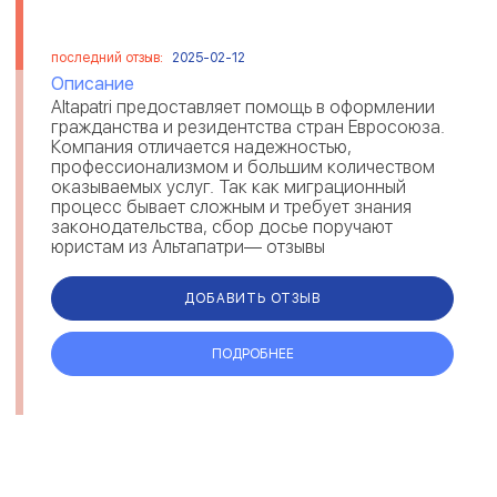
последний отзыв:
2025-02-12
Описание
Altapatri предоставляет помощь в оформлении
гражданства и резидентства стран Евросоюза.
Компания отличается надежностью,
профессионализмом и большим количеством
оказываемых услуг. Так как миграционный
процесс бывает сложным и требует знания
законодательства, сбор досье поручают
юристам из Альтапатри— отзывы
свидетельствуют о комплексном решении
вопросов и предостав...
ДОБАВИТЬ ОТЗЫВ
ПОДРОБНЕЕ