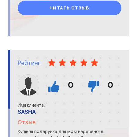
уверенностью мо
ЧИТАТЬ ОТЗЫВ
Рейтинг:
0
0
Имя клиента:
SASHA
Отзыв
Купівля подарунка для моєї нареченої в