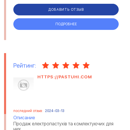
· прихожие; · ...
ДОБАВИТЬ ОТЗЫВ
ПОДРОБНЕЕ
Рейтинг:
HTTPS://PASTUHI.COM
последний отзыв:
2024-03-13
Описание
Продаж електропастухів та комлектуючих для
них....