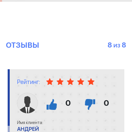
ОТЗЫВЫ
8
8
ИЗ
Рейтинг:
0
0
Имя клиента:
АНДРЕЙ