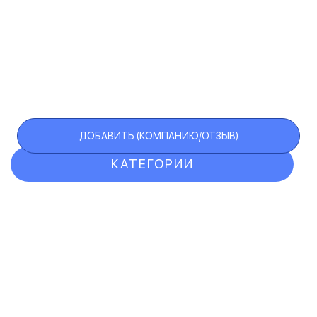
ДОБАВИТЬ (КОМПАНИЮ/ОТЗЫВ)
КАТЕГОРИИ
ОТЗЫВЫ
КОМПАНИИ
VIP АККАУНТ
ЧЕРНЫЙ СПИСОК