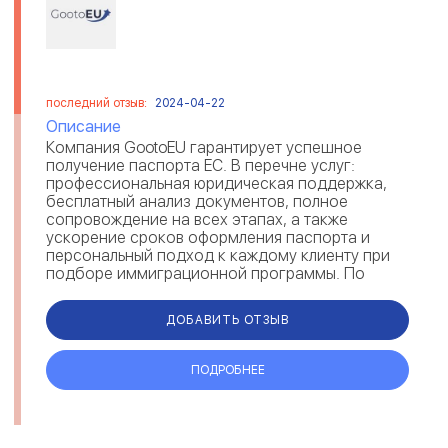
последний отзыв:
2024-04-22
Описание
Компания GootoEU гарантирует успешное
получение паспорта ЕС. В перечне услуг:
профессиональная юридическая поддержка,
бесплатный анализ документов, полное
сопровождение на всех этапах, а также
ускорение сроков оформления паспорта и
персональный подход к каждому клиенту при
подборе иммиграционной программы. По
отзывам, GootoEU предоставляет возможность
получения румы...
ДОБАВИТЬ ОТЗЫВ
ПОДРОБНЕЕ