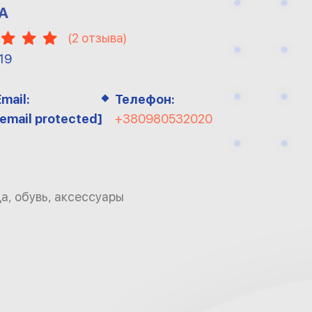
A
(
2
отзыва)
19
Email:
Телефон:
[email protected]
+380980532020
, обувь, аксессуары