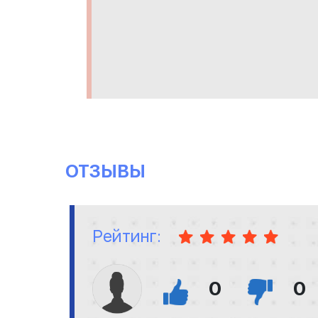
ОТЗЫВЫ
Рейтинг:
0
0