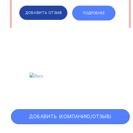
ДОБАВИТЬ ОТЗЫВ
ПОДРОБНЕЕ
ИИ
VIP АККАУНТ
ЧЕРНЫЙ СПИСОК
ДОБАВИТЬ (КОМПАНИЮ/ОТЗЫВ)