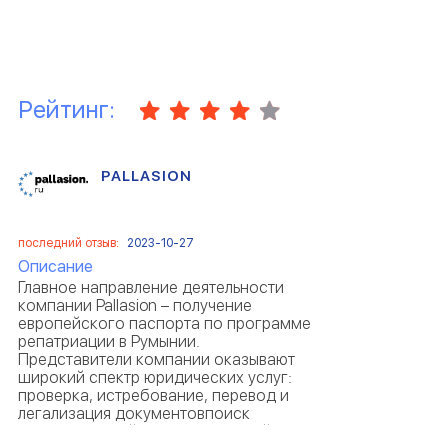
Рейтинг:
PALLASION
последний отзыв:
2023-10-27
Описание
Главное направление деятельности
компании Pallasion – получение
европейского паспорта по программе
репатриации в Румынии.
Представители компании оказывают
широкий спектр юридических услуг:
проверка, истребование, перевод и
легализация документовпоиск
подтверждений территориальной