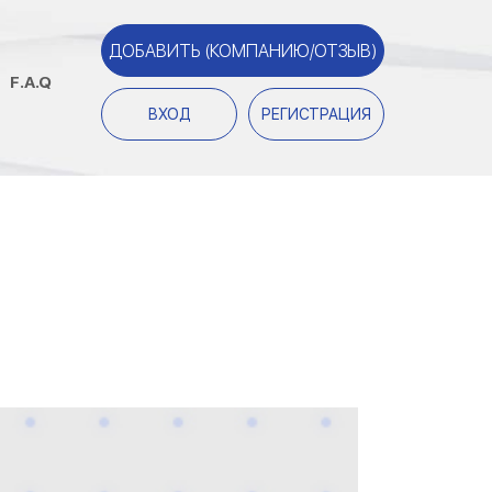
ДОБАВИТЬ (КОМПАНИЮ/ОТЗЫВ)
F.A.Q
ВХОД
РЕГИСТРАЦИЯ