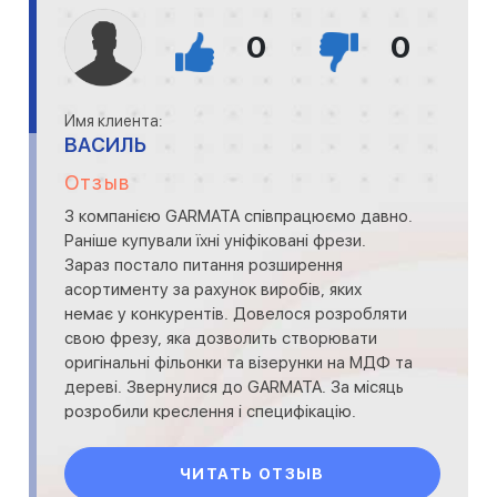
0
0
Имя клиента:
ВАСИЛЬ
Отзыв
З компанією GARMATA співпрацюємо давно.
Раніше купували їхні уніфіковані фрези.
Зараз постало питання розширення
асортименту за рахунок виробів, яких
немає у конкурентів. Довелося розробляти
свою фрезу, яка дозволить створювати
оригінальні фільонки та візерунки на МДФ та
дереві. Звернулися до GARMATA. За місяць
розробили креслення і специфікацію.
Майже одразу була виг
ЧИТАТЬ ОТЗЫВ