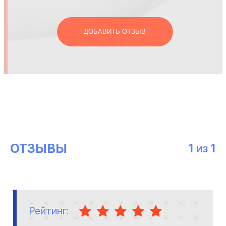
ДОБАВИТЬ ОТЗЫВ
ОТЗЫВЫ
1
1
ИЗ
Рейтинг: