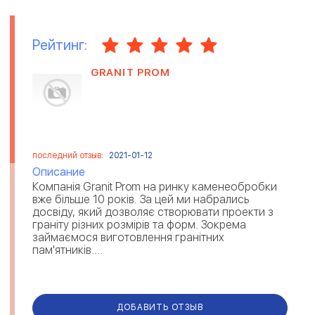
Рейтинг:
GRANIT PROM
последний отзыв:
2021-01-12
Описание
Компанія Granit Prom на ринку каменеобробки
вже більше 10 років. За цей ми набрались
досвіду, який дозволяє створювати проекти з
граніту різних розмірів та форм. Зокрема
займаємося виготовлення гранітних
пам'ятників....
ДОБАВИТЬ ОТЗЫВ