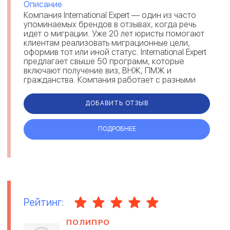
Описание
Компания International Expert — один из часто
упоминаемых брендов в отзывах, когда речь
идет о миграции. Уже 20 лет юристы помогают
клиентам реализовать миграционные цели,
оформив тот или иной статус. International Expert
предлагает свыше 50 программ, которые
включают получение виз, ВНЖ, ПМЖ и
гражданства. Компания работает с разными
направлениями: репатриация, инв...
ДОБАВИТЬ ОТЗЫВ
ПОДРОБНЕЕ
Рейтинг:
ПОЛИПРО