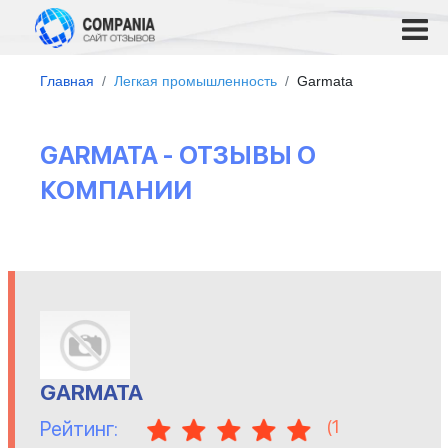
Главная
Легкая промышленность
Garmata
GARMATA - ОТЗЫВЫ О
КОМПАНИИ
GARMATA
(
1
Рейтинг: