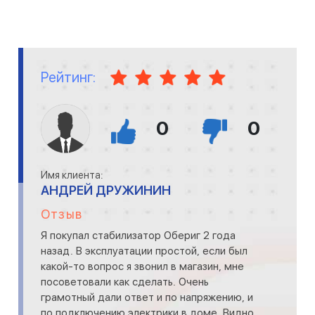
Рейтинг:
0
0
Имя клиента:
АНДРЕЙ ДРУЖИНИН
Отзыв
Я покупал стабилизатор Обериг 2 года
назад. В эксплуатации простой, если был
какой-то вопрос я звонил в магазин, мне
посоветовали как сделать. Очень
грамотный дали ответ и по напряжению, и
по подключению электрики в доме. Видно,