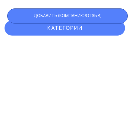
ДОБАВИТЬ (КОМПАНИЮ/ОТЗЫВ)
КАТЕГОРИИ
ОТЗЫВЫ
КОМПАНИИ
VIP АККАУНТ
ЧЕРНЫЙ СПИСОК
F.A.Q.
КАРТА САЙТА
КОНТАКТЫ