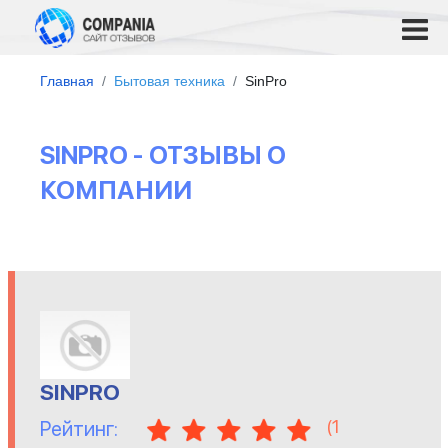
Главная
Бытовая техника
SinPro
SINPRO - ОТЗЫВЫ О
КОМПАНИИ
SINPRO
(
1
Рейтинг: