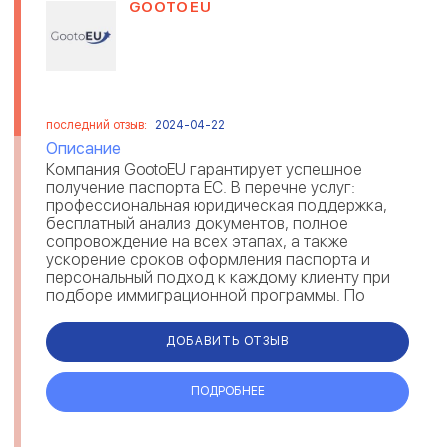
GOOTOEU
последний отзыв:
2024-04-22
Описание
Компания GootoEU гарантирует успешное
получение паспорта ЕС. В перечне услуг:
профессиональная юридическая поддержка,
бесплатный анализ документов, полное
сопровождение на всех этапах, а также
ускорение сроков оформления паспорта и
персональный подход к каждому клиенту при
подборе иммиграционной программы. По
отзывам, GootoEU предоставляет возможность
получения румы...
ДОБАВИТЬ ОТЗЫВ
ПОДРОБНЕЕ