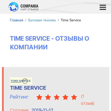
Главная
Бытовая техника
Time Service
TIME SERVICE - ОТЗЫВЫ О
КОМПАНИИ
TIME SERVICE
(
1
Рейтинг:
отзыв)
Создана:
2019-11-12