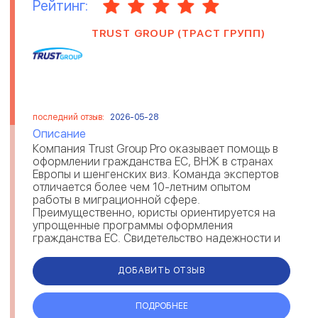
Рейтинг:
TRUST GROUP (ТРАСТ ГРУПП)
последний отзыв:
2026-05-28
Описание
Компания Trust Group Pro оказывает помощь в
оформлении гражданства ЕС, ВНЖ в странах
Европы и шенгенских виз. Команда экспертов
отличается более чем 10-летним опытом
работы в миграционной сфере.
Преимущественно, юристы ориентируется на
упрощенные программы оформления
гражданства ЕС. Свидетельство надежности и
экспертности Trust Group — отзывы мигрантов
на рейтингов...
ДОБАВИТЬ ОТЗЫВ
ПОДРОБНЕЕ