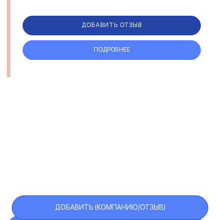
ДОБАВИТЬ ОТЗЫВ
ПОДРОБНЕЕ
ДОБАВИТЬ (КОМПАНИЮ/ОТЗЫВ)