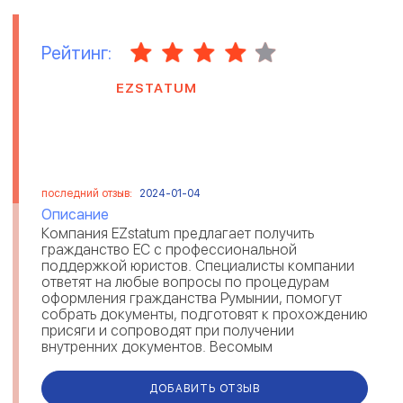
Рейтинг:
EZSTATUM
последний отзыв:
2024-01-04
Описание
Компания EZstatum предлагает получить
гражданство ЕС с профессиональной
поддержкой юристов. Специалисты компании
ответят на любые вопросы по процедурам
оформления гражданства Румынии, помогут
собрать документы, подготовят к прохождению
присяги и сопроводят при получении
внутренних документов. Весомым
преимуществом компании являются
максимально короткие сроки. Каждый...
ДОБАВИТЬ ОТЗЫВ