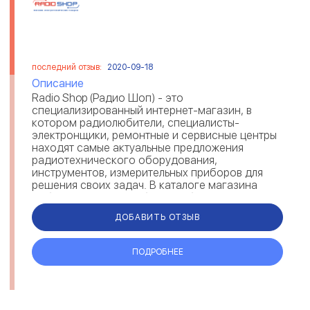
последний отзыв:
2020-09-18
Описание
Radio Shop (Радио Шоп) - это
специализированный интернет-магазин, в
котором радиолюбители, специалисты-
электронщики, ремонтные и сервисные центры
находят самые актуальные предложения
радиотехнического оборудования,
инструментов, измерительных приборов для
решения своих задач. В каталоге магазина
собраны товары из области обслуживания,
ремонта и сборки техники и электр...
ДОБАВИТЬ ОТЗЫВ
ПОДРОБНЕЕ