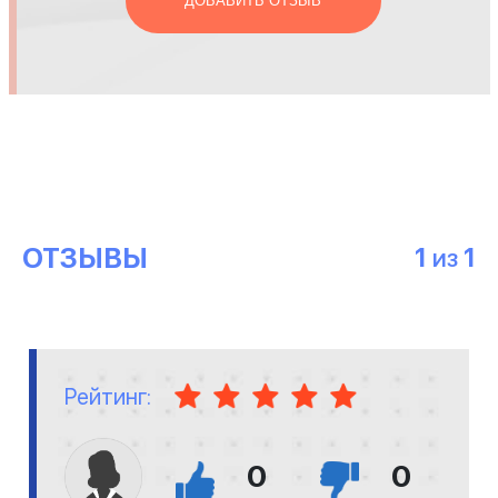
ДОБАВИТЬ ОТЗЫВ
ОТЗЫВЫ
1
1
ИЗ
Рейтинг:
0
0