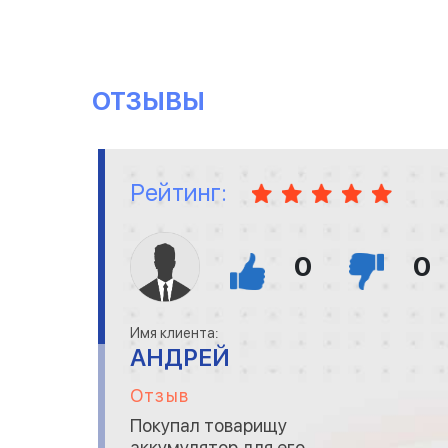
ОТЗЫВЫ
Рейтинг:
0
0
Имя клиента:
АНДРЕЙ
Отзыв
Покупал товарищу
аккумулятор для его