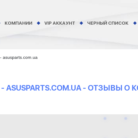
КОМПАНИИ
VIP АККАУНТ
ЧЕРНЫЙ СПИСОК
 asusparts.com.ua
 ASUSPARTS.COM.UA - ОТЗЫВЫ О