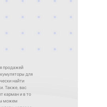
ся продажей
ккумуляторы для
ически найти
и. Также, вас
т карман и в то
Мы можем