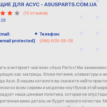
ИЕ ДЛЯ АСУС - ASUSPARTS.COM.UA
(
10
отзывов)
-28
Email:
Телефон:
[email protected]
(066) 609-08-08
ть в интернет-магазин «Asus Parts»! Мы занимаем
ующих как: матрицы, блоки питания, клавиатуры и а
да Asus. В нашем каталоге вы сможете найти практ
ески ко всем сериям и моделям ноутбуков этой марк
радует наша ценовая политика, которая не опустоши
ретенная вами деталь не будет низкого качества. 