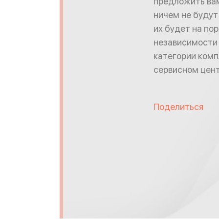
предложить вам
ничем не будут
их будет на пор
независимости 
категории комп
сервисном цент
Поделиться