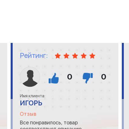
Рейтинг:
0
0
Имя клиента:
ИГОРЬ
Отзыв
Все понравилось, товар
соответствует описанию,