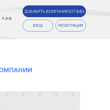
ДОБАВИТЬ (КОМПАНИЮ/ОТЗЫВ)
F.A.Q
ВХОД
РЕГИСТРАЦИЯ
 КОМПАНИИ