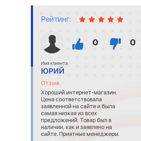
Рейтинг:
0
0
Имя клиента:
ЮРИЙ
Отзыв
Хороший интернет-магазин.
Цена соответствовала
заявленной на сайте и была
самая низкая из всех
предложений. Товар был в
наличии, как и заявлено на
сайте. Приятные менеджеры.
Заказ сделал утром, после