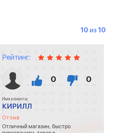
10
10
ИЗ
Рейтинг:
0
0
Имя клиента:
КИРИЛЛ
Отзыв
Отличный магазин, быстро
перезвонили, товар в