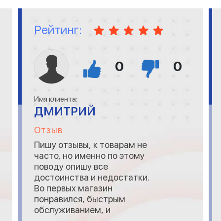
Рейтинг:
0
0
Имя клиента:
ДМИТРИЙ
Отзыв
Пишу отзывы, к товарам не
часто, но именно по этому
поводу опишу все
достоинства и недостатки.
Во первых магазин
понравился, быстрым
обслуживанием, и
вежливостью персонала. Что