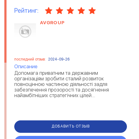
Рейтинг:
AVGROUP
последний отзыв:
2024-09-26
Описание
Допомага приватним та державним
організаціям зробити сталий розвиток
повноцінною частиною діяльності задля
забезпечення прозорості та досягнення
найамбітніших стратегічних цілей...
ДОБАВИТЬ ОТЗЫВ