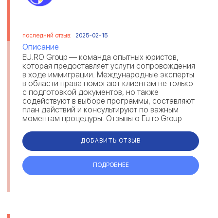
последний отзыв:
2025-02-15
Описание
EU.RO Group — команда опытных юристов,
которая предоставляет услуги сопровождения
в ходе иммиграции. Международные эксперты
в области права помогают клиентам не только
с подготовкой документов, но также
содействуют в выборе программы, составляют
план действий и консультируют по важным
моментам процедуры. Отзывы о Eu ro Group
свидетельствуют, что юристы выполняют св...
ДОБАВИТЬ ОТЗЫВ
ПОДРОБНЕЕ