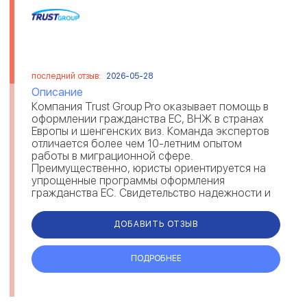
последний отзыв:
2026-05-28
Описание
Компания Trust Group Pro оказывает помощь в
оформлении гражданства ЕС, ВНЖ в странах
Европы и шенгенских виз. Команда экспертов
отличается более чем 10-летним опытом
работы в миграционной сфере.
Преимущественно, юристы ориентируется на
упрощенные программы оформления
гражданства ЕС. Свидетельство надежности и
экспертности Trust Group — отзывы мигрантов
на рейтингов...
ДОБАВИТЬ ОТЗЫВ
ПОДРОБНЕЕ