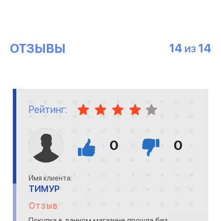
ОТЗЫВЫ
14
14
ИЗ
Рейтинг:
0
0
Имя клиента:
ТИМУР
Отзыв
Покупка в данном магазине прошла без