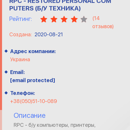
RPC - RESTORED PERSONAL COM
PUTERS (Б/У ТЕХНИКА)
(
14
Рейтинг:
отзывов)
Создана:
2020-08-21
Адрес компании:
Украина
Email:
[email protected]
Телефон:
+38(050)51-10-089
Описание
RPC - б/у компьютеры, принтеры,