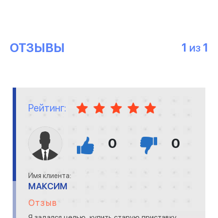
ОТЗЫВЫ
1
1
ИЗ
Рейтинг:
0
0
Имя клиента:
МАКСИМ
Отзыв
Я задался целью, купить старую приставку