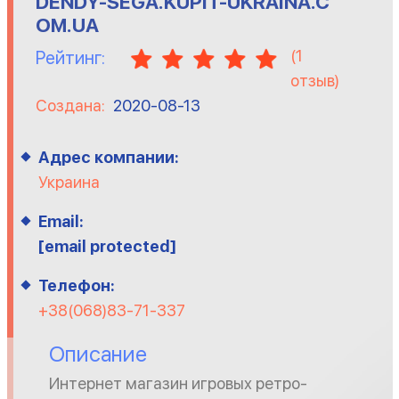
DENDY-SEGA.KUPIT-UKRAINA.C
OM.UA
(
1
Рейтинг:
отзыв)
Создана:
2020-08-13
Адрес компании:
Украина
Email:
[email protected]
Телефон:
+38(068)83-71-337
Описание
Интернет магазин игровых ретро-