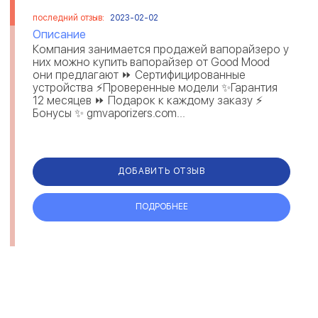
последний отзыв:
2023-02-02
Описание
Компания занимается продажей вапорайзеро у
них можно купить вапорайзер от Good Mood
они предлагают ⏩ Сертифицированные
устройства ⚡️Проверенные модели ✨Гарантия
12 месяцев ⏩ Подарок к каждому заказу ⚡️
Бонусы ✨ gmvaporizers.com...
ДОБАВИТЬ ОТЗЫВ
ПОДРОБНЕЕ