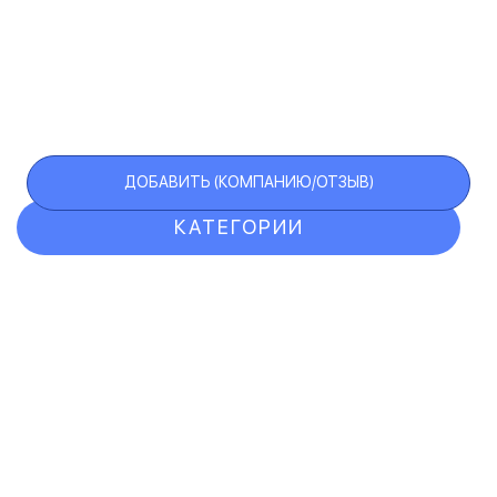
ДОБАВИТЬ (КОМПАНИЮ/ОТЗЫВ)
КАТЕГОРИИ
ОТЗЫВЫ
КОМПАНИИ
VIP АККАУНТ
ЧЕРНЫЙ СПИСОК
F.A.Q.