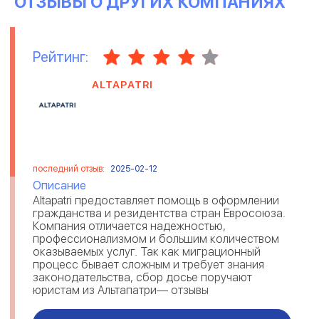
ОТЗЫВЫ О ДРУГИХ КОМПАНИЯХ
Рейтинг:
ALTAPATRI
последний отзыв:
2025-02-12
Описание
Altapatri предоставляет помощь в оформлении
гражданства и резидентства стран Евросоюза.
Компания отличается надежностью,
профессионализмом и большим количеством
оказываемых услуг. Так как миграционный
процесс бывает сложным и требует знания
законодательства, сбор досье поручают
юристам из Альтапатри— отзывы
свидетельствуют о комплексном решении
вопросов и предостав...