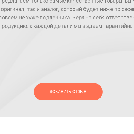
предлагаем только самые качественные товары, вы
оригинал, так и аналог, который будет ниже по своей
совсем не хуже подленника. Беря на себя ответстве
родукцию, к каждой детали мы выдаем гарантийный
ДОБАВИТЬ ОТЗЫВ