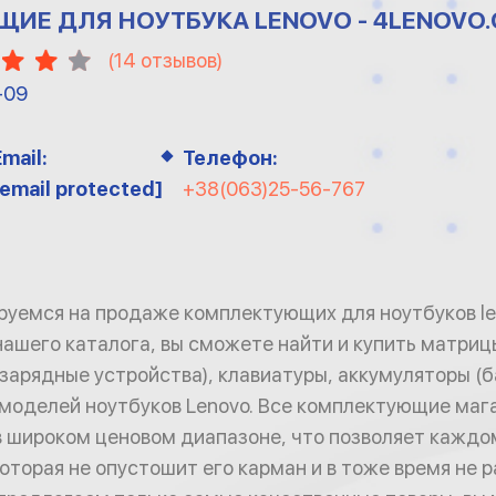
ИЕ ДЛЯ НОУТБУКА LENOVO - 4LENOVO.
(
14
отзывов)
-09
Email:
Телефон:
[email protected]
+38(063)25-56-767
уемся на продаже комплектующих для ноутбуков le
ашего каталога, вы сможете найти и купить матрицы
(зарядные устройства), клавиатуры, аккумуляторы (б
 моделей ноутбуков Lenovo. Все комплектующие маг
 широком ценовом диапазоне, что позволяет каждо
которая не опустошит его карман и в тоже время не 