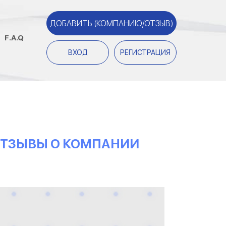
ДОБАВИТЬ (КОМПАНИЮ/ОТЗЫВ)
F.A.Q
ВХОД
РЕГИСТРАЦИЯ
 ОТЗЫВЫ О КОМПАНИИ