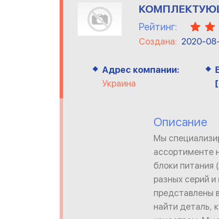
КОМПЛЕКТУЮЩ
Рейтинг:
Создана:
2020-08
Адрес компании:
Украина
Описание
Мы специализир
ассортименте н
блоки питания 
разных серий и
представлены в
найти деталь, 