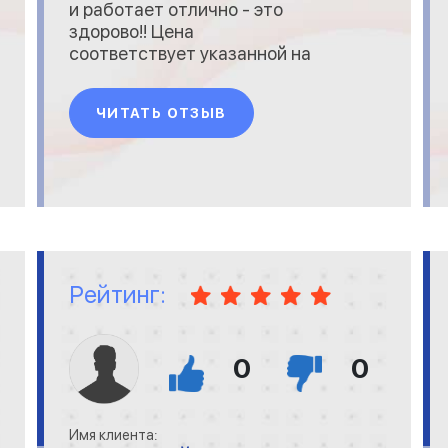
и работает отлично - это
здорово!! Цена
соответствует указанной на
сайте. Все замечательно.
ЧИТАТЬ ОТЗЫВ
Рейтинг:
0
0
Имя клиента: