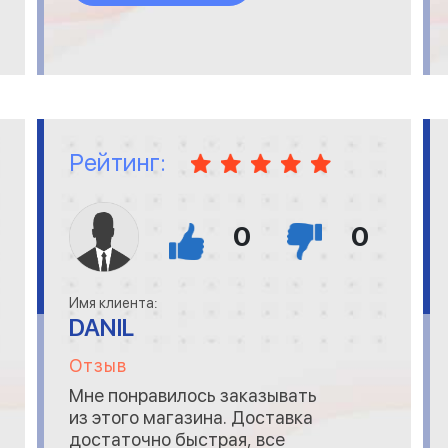
за маленький бонус
(небольшой скидки).
Рейтинг:
0
0
Имя клиента:
DANIL
Отзыв
Мне понравилось заказывать
из этого магазина. Доставка
достаточно быстрая, все