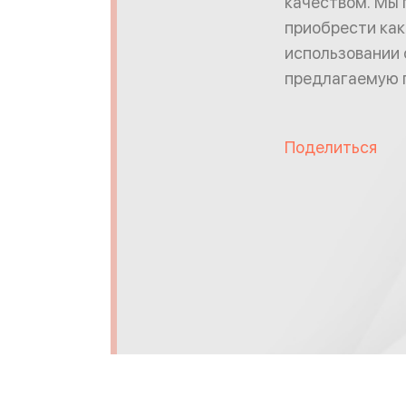
качеством. Мы 
приобрести как 
использовании 
предлагаемую п
Поделиться