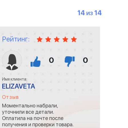
14
14
ИЗ
Рейтинг:
0
0
Имя клиента:
ELIZAVETA
Отзыв
Моментально набрали,
уточнили все детали.
Оплатила на почте после
получения и проверки товара.