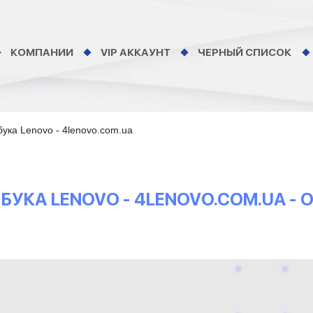
КОМПАНИИ
VIP АККАУНТ
ЧЕРНЫЙ СПИСОК
ука Lenovo - 4lenovo.com.ua
КА LENOVO - 4LENOVO.COM.UA -