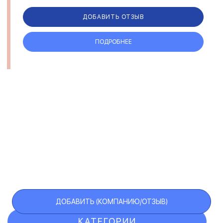
гарантии, говорят об ответственности и
надежности ...
ДОБАВИТЬ ОТЗЫВ
ПОДРОБНЕЕ
ДОБАВИТЬ (КОМПАНИЮ/ОТЗЫВ)
КАТЕГОРИИ