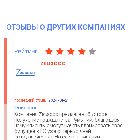
ОТЗЫВЫ О ДРУГИХ КОМПАНИЯХ
Рейтинг:
ZEUSDOC
последний отзыв:
2024-01-21
Описание
Компания Zeusdoc предлагает быстрое
получение гражданства Румынии, благодаря
чему клиенты смогут начать планировать свое
будущее в ЕС уже с первых дней
сотрудничества. На сайте компании