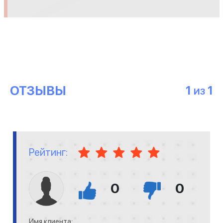
ОТЗЫВЫ
1
1
ИЗ
Рейтинг:
0
0
Имя клиента: