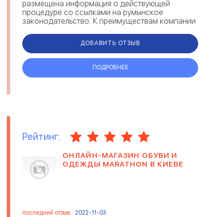
размещена информация о действующей
процедуре со ссылками на румынское
законодательство. К преимуществам компании
можно отнести сопровождение клиента на
всех этапах оформления, сохран...
ДОБАВИТЬ ОТЗЫВ
ПОДРОБНЕЕ
Рейтинг:
ОНЛАЙН-МАГАЗИН ОБУВИ И
ОДЕЖДЫ MARATHON В КИЕВЕ
последний отзыв:
2022-11-03