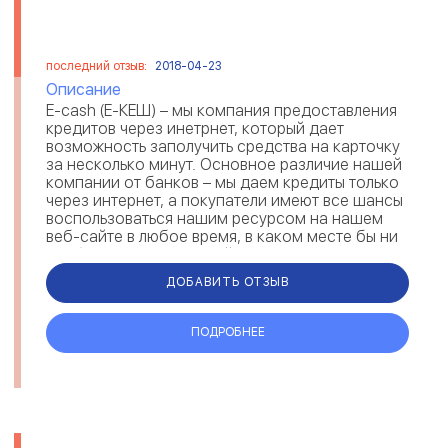
последний отзыв:
2018-04-23
Описание
Е-cash (Е-КЕШ) – мы компания предоставления
кредитов через инетрнет, который дает
возможность заполучить средства на карточку
за несколько минут. Основное различие нашей
компании от банков – мы даем кредиты только
через интернет, а покупатели имеют все шансы
воспользоваться нашим ресурсом на нашем
веб-сайте в любое время, в каком месте бы ни
пребывали. Если вам действ...
ДОБАВИТЬ ОТЗЫВ
ПОДРОБНЕЕ