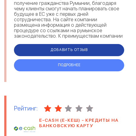
получение гражданства Румынии, благодаря
чему клиенты смогут начать планировать свое
будущее в ЕС уже с первых дней
сотрудничества. На сайте компании
размещена информация о действующей
процедуре со ссылками на румынское
законодательство. К преимуществам компании
можно отнести сопровождение клиента на
всех этапах оформления, сохран...
ДОБАВИТЬ ОТЗЫВ
ПОДРОБНЕЕ
Рейтинг:
Е-CASH (Е-КЕШ) - КРЕДИТЫ НА
БАНКОВСКУЮ КАРТУ