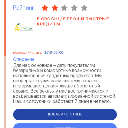
Рейтинг:
E GROSHI / Е ГРОШИ БЫСТРЫЕ
КРЕДИТЫ
последний отзыв:
2018-06-06
Описание
Для нас основное – дать покупателям
безвредные и комфортные возможности
использования кредитных продуктов. Мы
непрерывно улучшаем систему охраны
информации, делаем лучше абонентный
сервис. Все заказы у нас воспринимаются и
возделываются автоматизированной системой.
Наши сотрудники работают 7 дней в неделю,
24 часа в день, без каких-либо перерывов,
weekendов и празднич...
ДОБАВИТЬ ОТЗЫВ