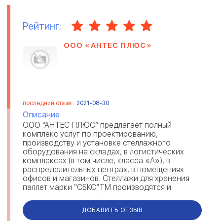
Рейтинг:
ООО «АНТЕС ПЛЮС»
последний отзыв:
2021-08-30
Описание
ООО “АНТЕС ПЛЮС” предлагает полный
комплекс услуг по проектированию,
производству и установке стеллажного
оборудования на складах, в логистических
комплексах (в том числе, класса «А»), в
распределительных центрах, в помещениях
офисов и магазинов. Стеллажи для хранения
паллет марки “СБКС”ТМ производятся и
поставляются потребителям с 1999 г., и
отличаются высокой надеж...
ДОБАВИТЬ ОТЗЫВ