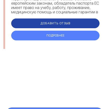
европейским законам, обладатель паспорта ЕС
имеет право на учебу, работу, проживание,
медицинскую помощь и социальные гарантии в
любой стране Евросоюза. Получив румынск...
ДОБАВИТЬ ОТЗЫВ
ПОДРОБНЕЕ