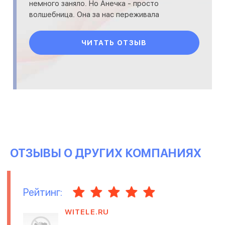
немного заняло. Но Анечка - просто
волшебница. Она за нас переживала
больше, чем мы сами за себя. Все по ра
ЧИТАТЬ ОТЗЫВ
ОТЗЫВЫ О ДРУГИХ КОМПАНИЯХ
Рейтинг:
WITELE.RU