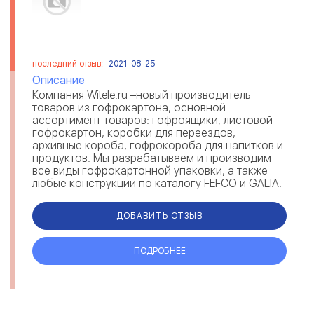
последний отзыв:
2021-08-25
Описание
Компания Witele.ru –новый производитель
товаров из гофрокартона, основной
ассортимент товаров: гофроящики, листовой
гофрокартон, коробки для переездов,
архивные короба, гофрокороба для напитков и
продуктов. Мы разрабатываем и производим
все виды гофрокартонной упаковки, а также
любые конструкции по каталогу FEFCO и GALIA.
Мы производим более 8000 различных
упаковочных...
ДОБАВИТЬ ОТЗЫВ
ПОДРОБНЕЕ