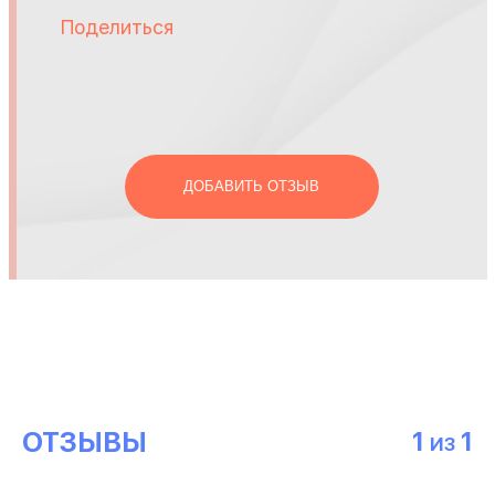
Поделиться
ДОБАВИТЬ ОТЗЫВ
ОТЗЫВЫ
1
1
ИЗ