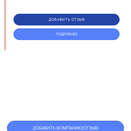
ДОБАВИТЬ ОТЗЫВ
ПОДРОБНЕЕ
ДОБАВИТЬ (КОМПАНИЮ/ОТЗЫВ)