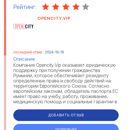
Рейтинг:
OPENCITY.VIP
последний отзыв:
2024-10-15
Описание
Компания Opencity Vip оказывает юридическую
поддержку при получении гражданства
Румынии, которое обеспечивает резиденту
определенные права и свободу действий на
территории Европейского Союза. Согласно
европейским законам, обладатель паспорта ЕС
имеет право на учебу, работу, проживание,
медицинскую помощь и социальные гарантии в
любой стране Евросоюза. Получив румынск...
ДОБАВИТЬ ОТЗЫВ
ПОДРОБНЕЕ