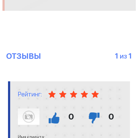
ОТЗЫВЫ
1
1
ИЗ
Рейтинг:
0
0
Имя клиента: