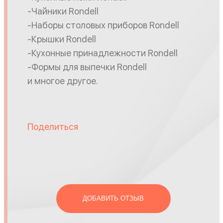
-Чайники Rondell
-Наборы столовых приборов Rondell
-Крышки Rondell
-Кухонные принадлежности Rondell
-Формы для выпечки Rondell
и многое другое.
Поделиться
ДОБАВИТЬ ОТЗЫВ