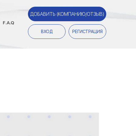
ДОБАВИТЬ (КОМПАНИЮ/ОТЗЫВ)
F.A.Q
ВХОД
РЕГИСТРАЦИЯ