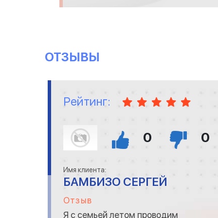
ОТЗЫВЫ
Рейтинг:
0
0
Имя клиента:
БАМБИЗО СЕРГЕЙ
Отзыв
Я с семьей летом проводим