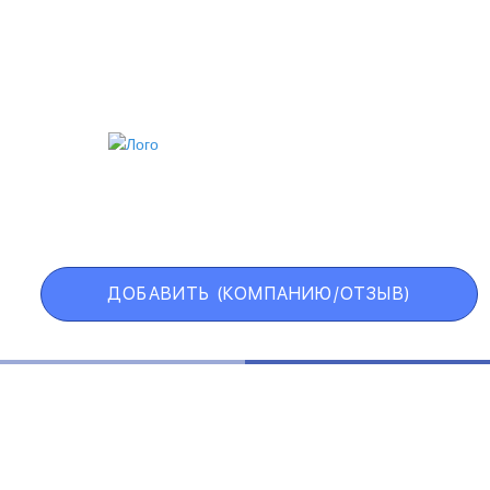
ИИ
VIP АККАУНТ
ЧЕРНЫЙ СПИСОК
ДОБАВИТЬ (КОМПАНИЮ/ОТЗЫВ)
Государственные учреждения
Интернет трейдинг