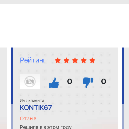
Рейтинг:
0
0
Имя клиента:
KONTIK67
Отзыв
Решила я в этом году