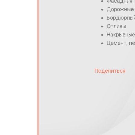
Фасадная 
Дорожные 
Бордюрный
Отливы
Накрывные
Цемент, пе
Поделиться