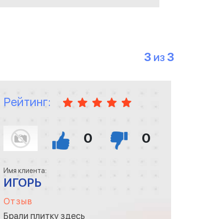
3
3
ИЗ
Рейтинг:
0
0
Имя клиента:
ИГОРЬ
Отзыв
Брали плитку здесь