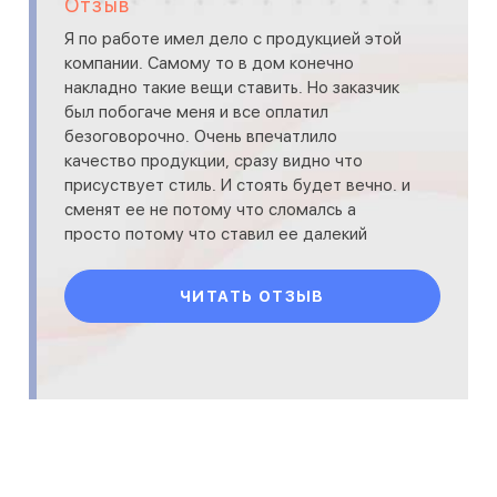
Отзыв
Я по работе имел дело с продукцией этой
компании. Самому то в дом конечно
накладно такие вещи ставить. Но заказчик
был побогаче меня и все оплатил
безоговорочно. Очень впечатлило
качество продукции, сразу видно что
присуствует стиль. И стоять будет вечно. и
сменят ее не потому что сломалсь а
просто потому что ставил ее далекий
далекий пра-пра-прадедушка и все давно
уж
ЧИТАТЬ ОТЗЫВ