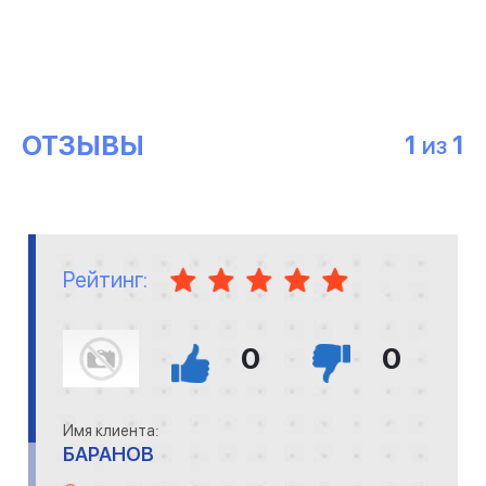
ОТЗЫВЫ
1
1
ИЗ
Рейтинг:
0
0
Имя клиента:
БАРАНОВ