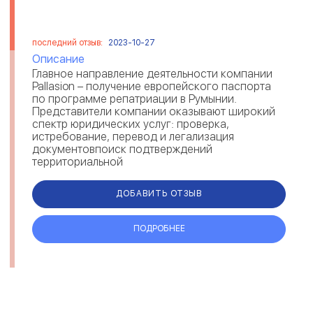
последний отзыв:
2023-10-27
Описание
Главное направление деятельности компании
Pallasion – получение европейского паспорта
по программе репатриации в Румынии.
Представители компании оказывают широкий
спектр юридических услуг: проверка,
истребование, перевод и легализация
документовпоиск подтверждений
территориальной
принадлежностипрофессиональная поддержка
и организация п...
ДОБАВИТЬ ОТЗЫВ
ПОДРОБНЕЕ