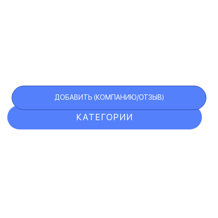
ДОБАВИТЬ (КОМПАНИЮ/ОТЗЫВ)
КАТЕГОРИИ
ОТЗЫВЫ
КОМПАНИИ
VIP АККАУНТ
ЧЕРНЫЙ СПИСОК