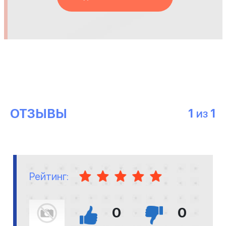
ОТЗЫВЫ
1
1
ИЗ
Рейтинг:
0
0