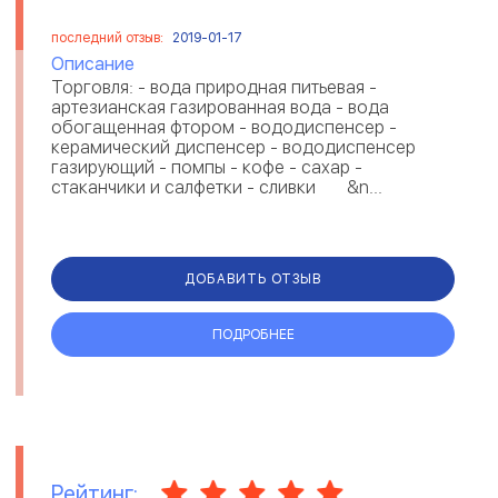
последний отзыв:
2019-01-17
Описание
Торговля: - вода природная питьевая -
артезианская газированная вода - вода
обогащенная фтором - вододиспенсер -
керамический диспенсер - вододиспенсер
газирующий - помпы - кофе - сахар -
стаканчики и салфетки - сливки &n...
ДОБАВИТЬ ОТЗЫВ
ПОДРОБНЕЕ
Рейтинг: