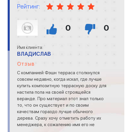
Рейтинг:
0
0
Имя клиента:
ВЛАДИСЛАВ
Отзыв
С компанией Фэшн терраса столкнулся
совсем недавно, когда искал, где лучше
купить композитную террасную доску для
настила пола на своей строящейся
веранде. Про материал этот знал только
то, что он существует и по своим
качествам гораздо лучше обычного
дерева. Сразу хочу отметить работу их
менеджера, к сожалению имя его не
запомнил. Парень настоящий