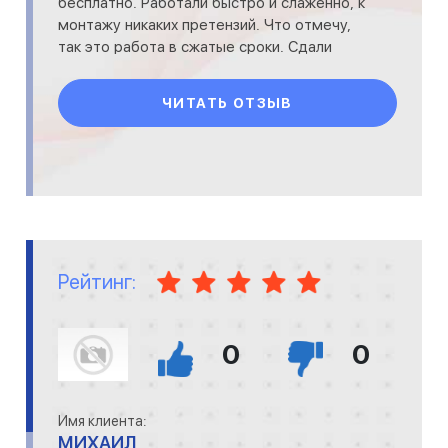
бесплатно. Работали быстро и слаженно, к
монтажу никаких претензий. Что отмечу,
так это работа в сжатые сроки. Сдали
объект даже раньше чем планировали,
благо
ЧИТАТЬ ОТЗЫВ
Рейтинг:
0
0
Имя клиента:
МИХАИЛ