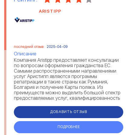
ARISTIPP
последний отзыв:
2025-04-09
Описание
Компания Aristipp предоставляет консультации
по вопросам оформления гражданства ЕС.
Самыми распространенными направлениями
услуг Аристипп являются программы
репатриации в такие страны как Румыния,
Болгария и получение Карты поляка. Из
преимуществ можно выделить большой спектр
предоставляемых услуг, квалифицированность
и опыт сотрудников Aristipp, отзывы клиентов
по...
ДОБАВИТЬ ОТЗЫВ
ПОДРОБНЕЕ