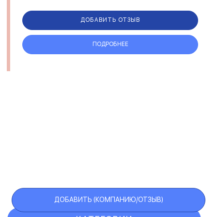
ДОБАВИТЬ ОТЗЫВ
ПОДРОБНЕЕ
ДОБАВИТЬ (КОМПАНИЮ/ОТЗЫВ)