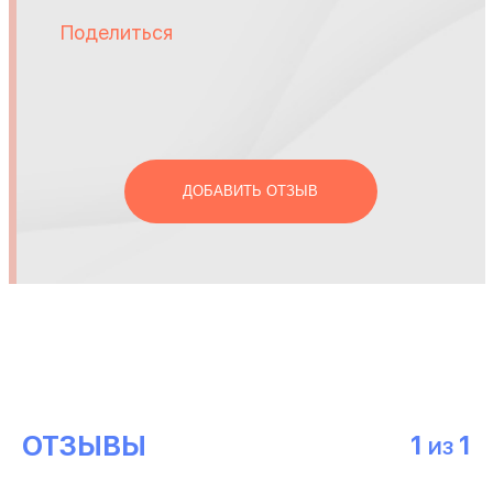
Поделиться
ДОБАВИТЬ ОТЗЫВ
ОТЗЫВЫ
1
1
ИЗ