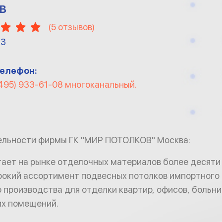
В
(
5
отзывов)
13
елефон:
495) 933-61-08 многоканальный.
ельности фирмы ГК "МИР ПОТОЛКОВ" Москва:
ает на рынке отделочных материалов более десяти 
окий ассортимент подвесных потолков импортного 
 производства для отделки квартир, офисов, больни
их помещений.