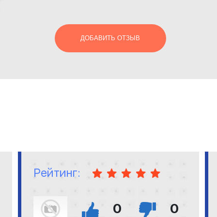
ДОБАВИТЬ ОТЗЫВ
Рейтинг:
0
0