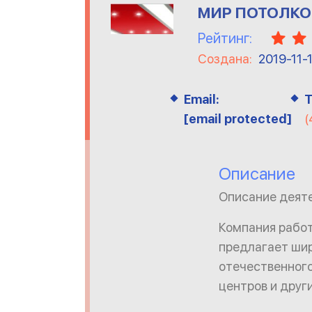
МИР ПОТОЛКО
Рейтинг:
Создана:
2019-11-
Email:
Т
[email protected]
(
Описание
Описание деят
Компания работ
предлагает шир
отечественного
центров и друг