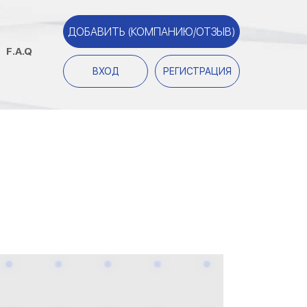
ДОБАВИТЬ (КОМПАНИЮ/ОТЗЫВ)
F.A.Q
ВХОД
РЕГИСТРАЦИЯ