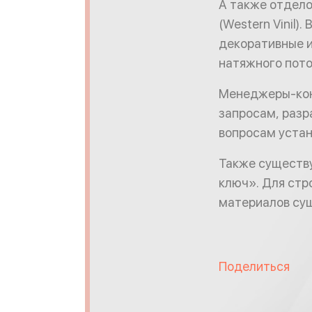
А также отдело
(Western Vinil)
декоративные и
натяжного пото
Менеджеры-кон
запросам, разр
вопросам устан
Также существ
ключ». Для стр
материалов сущ
Поделиться