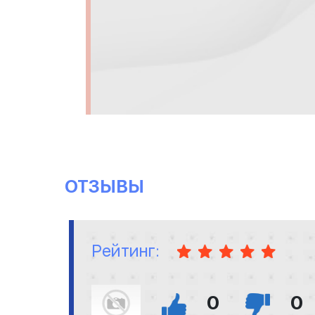
ОТЗЫВЫ
Рейтинг:
0
0