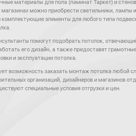
чные материалы для пола (ламинат Таркет) и стено
. В магазинах можно приобрести светильники, лампы 
 комплектующие элементы для любого типа подвес
лка.
сультанты помогут подобрать потолок, отвечающ
аботать его дизайн, а также предоставят грамотные
овки и эксплуатации потолка.
ует возможность заказать монтаж потолка любой с
оительных организаций, дизайнеров и магазинов от
ествуют специальные условия отгрузки и цен.