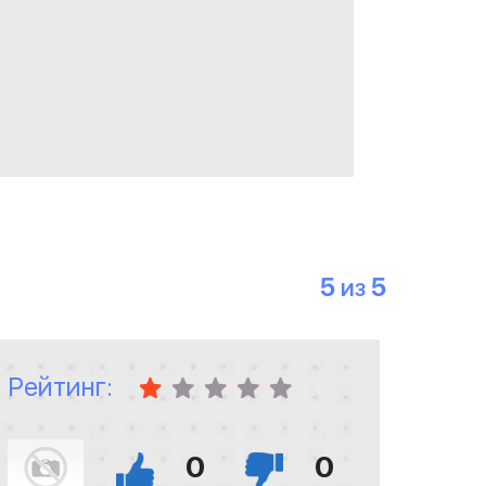
5
5
ИЗ
Рейтинг:
0
0