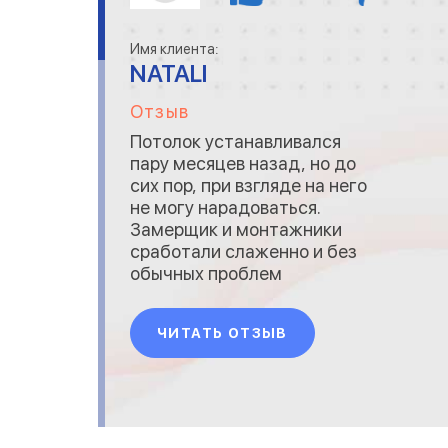
Имя клиента:
NATALI
Отзыв
Потолок устанавливался
пару месяцев назад, но до
сих пор, при взгляде на него
не могу нарадоваться.
Замерщик и монтажники
сработали слаженно и без
обычных проблем
(намаялась с ремонтом за
полгода).
ЧИТАТЬ ОТЗЫВ