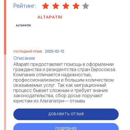
Рейтинг:
ALTAPATRI
последний отзыв:
2025-02-12
Описание
Altapatri предоставляет помощь в оформлении
гражданства и резидентства стран Евросоюза.
Компания отличается надежностью,
профессионализмом и большим количеством
оказываемых услуг. Так как миграционный
процесс бывает сложным и требует знания
законодательства, сбор досье поручают
юристам из Альтапатри— отзывы
свидетельствуют о комплексном решении
вопросов и предостав...
ДОБАВИТЬ ОТЗЫВ
ПОДРОБНЕЕ