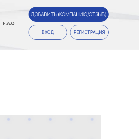
ДОБАВИТЬ (КОМПАНИЮ/ОТЗЫВ)
F.A.Q
ВХОД
РЕГИСТРАЦИЯ