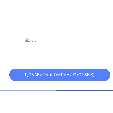
ИИ
VIP АККАУНТ
ЧЕРНЫЙ СПИСОК
ДОБАВИТЬ (КОМПАНИЮ/ОТЗЫВ)
Государственные учреждения