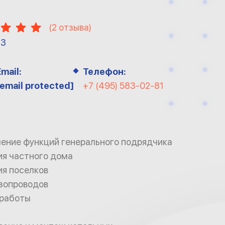
(
2
отзыва)
13
Email:
Телефон:
[email protected]
+7 (495) 583-02-81
ение функций генерального подрядчика
ия частного дома
ия поселков
зопроводов
работы