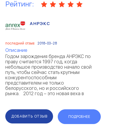
Рейтинг:
АНРЭКС
последний отзыв:
2018-03-28
Описание
Годом зарождения бренда АНРЭКС по
праву считается 1997 год, когда
небольшое производство начало свой
путь, чтобы сейчас стать крупным
конкурентоспособным
представителем не только
белорусского, но и российского
рынка. 2012 год – это новая веха в
развитии нашего объединения, когда
талантливая и креативная команда
технологов смогла привнести но...
ДОБАВИТЬ ОТЗЫВ
ПОДРОБНЕЕ