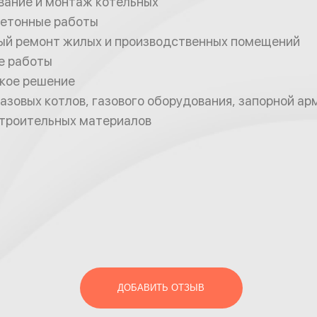
вание и монтаж котельных
етонные работы
ый ремонт жилых и производственных помещений
е работы
кое решение
азовых котлов, газового оборудования, запорной а
троительных материалов
ДОБАВИТЬ ОТЗЫВ