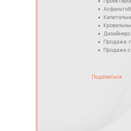
Проектиро
Асфальтоб
Капитальн
Кровельны
Дизайнерс
Продажа: г
Продажа с
Поделиться