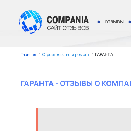
ОТЗЫВЫ
Главная
Строительство и ремонт
ГАРАНТА
ГАРАНТА - ОТЗЫВЫ О КОМП