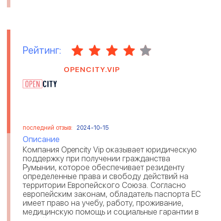
Рейтинг:
OPENCITY.VIP
последний отзыв:
2024-10-15
Описание
Компания Opencity Vip оказывает юридическую
поддержку при получении гражданства
Румынии, которое обеспечивает резиденту
определенные права и свободу действий на
территории Европейского Союза. Согласно
европейским законам, обладатель паспорта ЕС
имеет право на учебу, работу, проживание,
медицинскую помощь и социальные гарантии в
любой стране Евросоюза. Получив румынск...