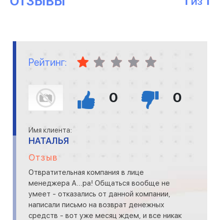
ОТЗЫВЫ
1
1
ИЗ
Рейтинг:
0
0
Имя клиента:
НАТАЛЬЯ
Отзыв
Отвратительная компания в лице
менеджера А...ра! Общаться вообще не
умеет - отказались от данной компании,
написали письмо на возврат денежных
средств - вот уже месяц ждем, и все никак