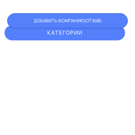
ДОБАВИТЬ (КОМПАНИЮ/ОТЗЫВ)
КАТЕГОРИИ
ОТЗЫВЫ
КОМПАНИИ
VIP АККАУНТ
ЧЕРНЫЙ СПИСОК
F.A.Q.
КАРТА САЙТА
КОНТАКТЫ