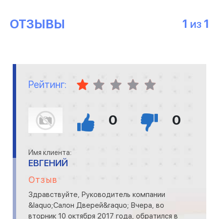
ОТЗЫВЫ
1
1
ИЗ
Рейтинг:
0
0
Имя клиента:
ЕВГЕНИЙ
Отзыв
Здравствуйте, Руководитель компании
&laquo;Салон Дверей&raquo; Вчера, во
вторник 10 октября 2017 года, обратился в