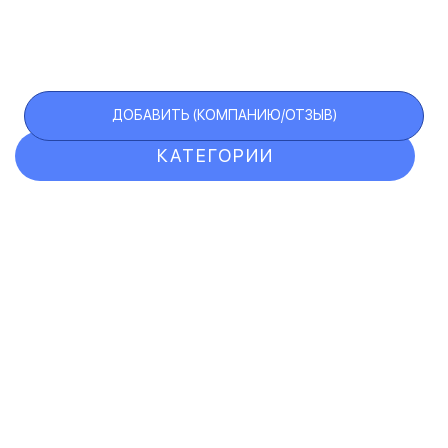
ДОБАВИТЬ (КОМПАНИЮ/ОТЗЫВ)
КАТЕГОРИИ
ОТЗЫВЫ
КОМПАНИИ
VIP АККАУНТ
ЧЕРНЫЙ СПИСОК
F.A.Q.
КАРТА САЙТА