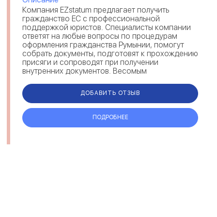
Компания EZstatum предлагает получить
гражданство ЕС с профессиональной
поддержкой юристов. Специалисты компании
ответят на любые вопросы по процедурам
оформления гражданства Румынии, помогут
собрать документы, подготовят к прохождению
присяги и сопроводят при получении
внутренних документов. Весомым
преимуществом компании являются
максимально короткие сроки. Каждый...
ДОБАВИТЬ ОТЗЫВ
ПОДРОБНЕЕ