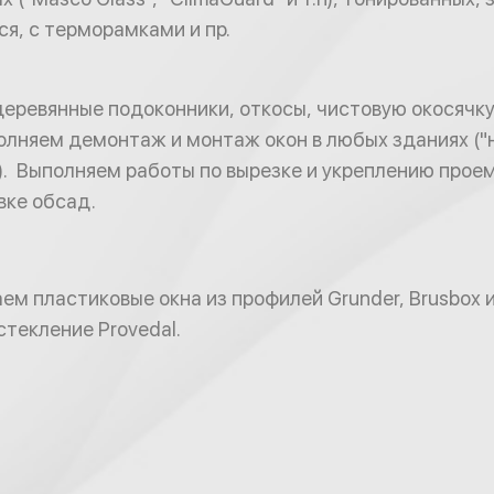
, с терморамками и пр.
еревянные подоконники, откосы, чистовую окосячку
олняем демонтаж и монтаж окон в любых зданиях ("н
k"). Выполняем работы по вырезке и укреплению прое
вке обсад.
ем пластиковые окна из профилей Grunder, Brusbox 
текление Provedal.