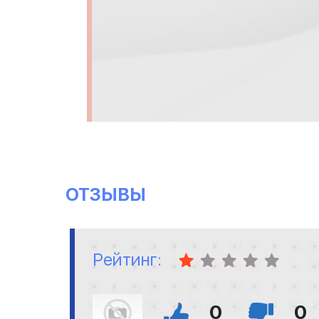
ОТЗЫВЫ
Рейтинг:
0
0