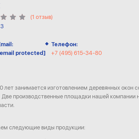
Х
(
1
отзыв)
13
Email:
Телефон:
[email protected]
+7 (495) 615-34-80
0 лет занимается изготовлением деревянных окон с
 Две производственные площадки нашей компании н
асти.
аем следующие виды продукции: