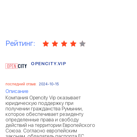
Рейтинг:
OPENCITY.VIP
последний отзыв:
2024-10-15
Описание
Компания Opencity Vip оказывает
юридическую поддержку при
получении гражданства Румынии,
которое обеспечивает резиденту
определенные права и свободу
действий на территории Европейского
Союза. Согласно европейским
законам, обладатель паспорта ЕС