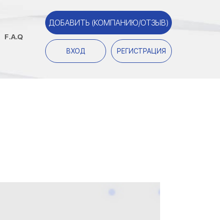
ДОБАВИТЬ (КОМПАНИЮ/ОТЗЫВ)
F.A.Q
ВХОД
РЕГИСТРАЦИЯ