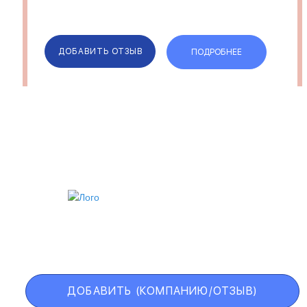
ДОБАВИТЬ ОТЗЫВ
ПОДРОБНЕЕ
ИИ
VIP АККАУНТ
ЧЕРНЫЙ СПИСОК
ДОБАВИТЬ (КОМПАНИЮ/ОТЗЫВ)