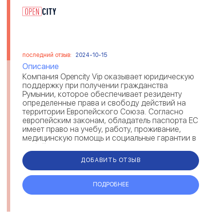
последний отзыв:
2024-10-15
Описание
Компания Opencity Vip оказывает юридическую
поддержку при получении гражданства
Румынии, которое обеспечивает резиденту
определенные права и свободу действий на
территории Европейского Союза. Согласно
европейским законам, обладатель паспорта ЕС
имеет право на учебу, работу, проживание,
медицинскую помощь и социальные гарантии в
любой стране Евросоюза. Получив румынск...
ДОБАВИТЬ ОТЗЫВ
ПОДРОБНЕЕ