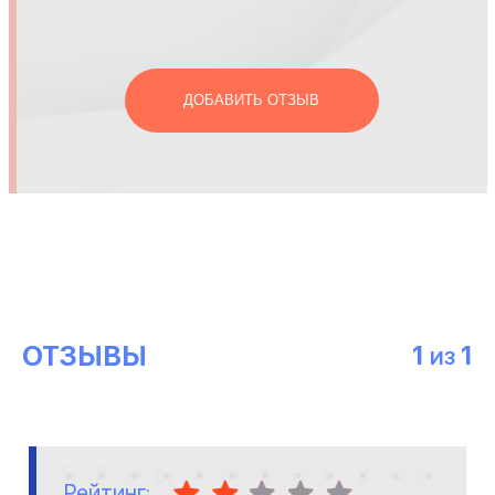
ДОБАВИТЬ ОТЗЫВ
ОТЗЫВЫ
1
1
ИЗ
Рейтинг: