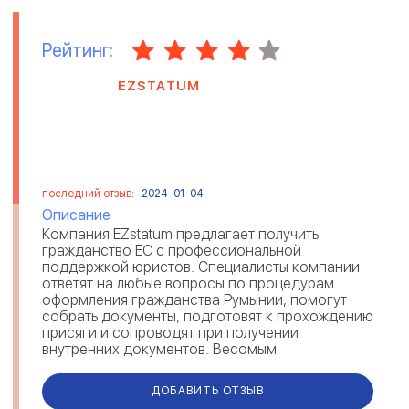
Рейтинг:
EZSTATUM
последний отзыв:
2024-01-04
Описание
Компания EZstatum предлагает получить
гражданство ЕС с профессиональной
поддержкой юристов. Специалисты компании
ответят на любые вопросы по процедурам
оформления гражданства Румынии, помогут
собрать документы, подготовят к прохождению
присяги и сопроводят при получении
внутренних документов. Весомым
преимуществом компании являются
максимально короткие сроки. Каждый...
ДОБАВИТЬ ОТЗЫВ