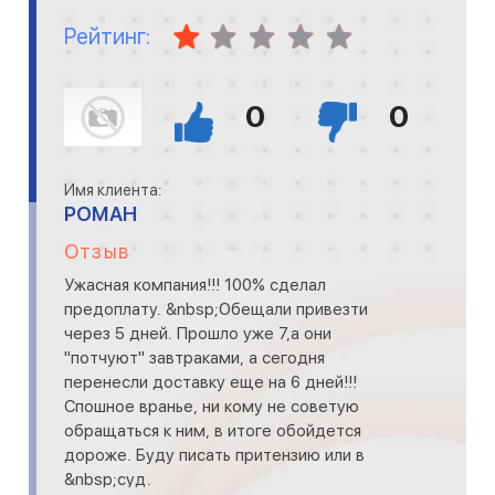
Рейтинг:
0
0
Имя клиента:
РОМАН
Отзыв
Ужасная компания!!! 100% сделал
предоплату. &nbsp;Обещали привезти
через 5 дней. Прошло уже 7,а они
"потчуют" завтраками, а сегодня
перенесли доставку еще на 6 дней!!!
Спошное вранье, ни кому не советую
обращаться к ним, в итоге обойдется
дороже. Буду писать притензию или в
&nbsp;суд.