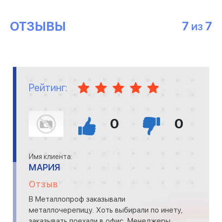
ОТЗЫВЫ
7
7
ИЗ
Рейтинг:
0
0
Имя клиента:
МАРИЯ
Отзыв
В Металлопроф заказывали
металлочерепицу. Хоть выбирали по инету,
заказывать поехали в офис. Менеджеры