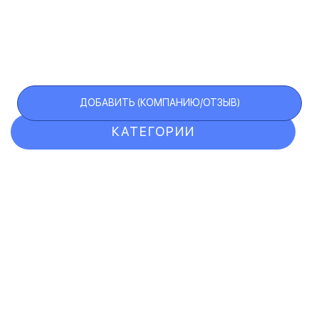
ДОБАВИТЬ (КОМПАНИЮ/ОТЗЫВ)
КАТЕГОРИИ
ОТЗЫВЫ
КОМПАНИИ
VIP АККАУНТ
ЧЕРНЫЙ СПИСОК
F.A.Q.