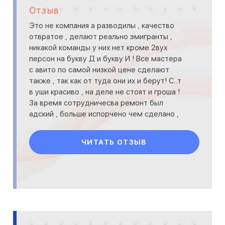
Отзыв
Это не компания а разводилы , качество
отвратое , делают реально эмигранты ,
никакой команды у них нет кроме 2вух
персон на букву Д и букву И ! Все мастера
с авито по самой низкой цене сделают
также , так как от туда они их и берут! С..т
в уши красиво , на деле не стоят и гроша !
За время сотрудничесва ремонт был
адский , больше испорчено чем сделано ,
все нафиг надо
ЧИТАТЬ ОТЗЫВ