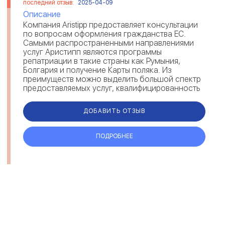
последний отзыв:
2025-04-09
Описание
Компания Aristipp предоставляет консультации
по вопросам оформления гражданства ЕС.
Самыми распространенными направлениями
услуг Аристипп являются программы
репатриации в такие страны как Румыния,
Болгария и получение Карты поляка. Из
преимуществ можно выделить большой спектр
предоставляемых услуг, квалифицированность
и опыт сотрудников Aristipp, отзывы клиентов
по...
ДОБАВИТЬ ОТЗЫВ
ПОДРОБНЕЕ