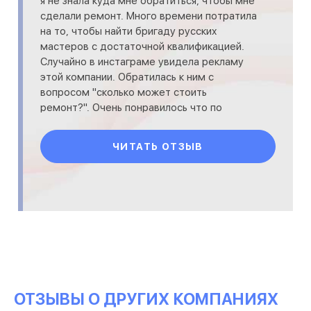
я не знала куда мне обратиться, чтобы мне
сделали ремонт. Много времени потратила
на то, чтобы найти бригаду русских
мастеров с достаточной квалификацией.
Случайно в инстаграме увидела рекламу
этой компании. Обратилась к ним с
вопросом "сколько может стоить
ремонт?". Очень понравилось что по
телефону менеджер не стал мучать мен
ЧИТАТЬ ОТЗЫВ
ОТЗЫВЫ О ДРУГИХ КОМПАНИЯХ