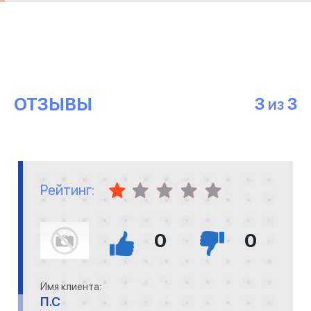
ОТЗЫВЫ
3
3
ИЗ
Рейтинг:
0
0
Имя клиента:
П.С