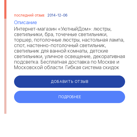
последний отзыв:
2014-12-06
Описание
Интернет-магазин «УютныйДом»: люстры,
светильники, бра, точечные светильники,
торшер, потолочные люстры, настольная лампа,
спот, настенно-потолочный светильник,
светильник для ванной комнаты, детские
светильники, уличное освещение, декоративная
подсветка. Бесплатная доставка по Москве и
Московской области. Гибкая система скидок
для постоянных клиентов. ...
ДОБАВИТЬ ОТЗЫВ
ПОДРОБНЕЕ