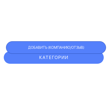
ДОБАВИТЬ (КОМПАНИЮ/ОТЗЫВ)
КАТЕГОРИИ
ОТЗЫВЫ
КОМПАНИИ
VIP АККАУНТ
ЧЕРНЫЙ СПИСОК