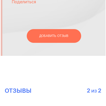
Поделиться
ДОБАВИТЬ ОТЗЫВ
ОТЗЫВЫ
2
2
ИЗ