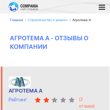
Главная
Строительство и ремонт
Агротема А
АГРОТЕМА А - ОТЗЫВЫ О
КОМПАНИИ
АГРОТЕМА А
(
2
Рейтинг:
отзыва)