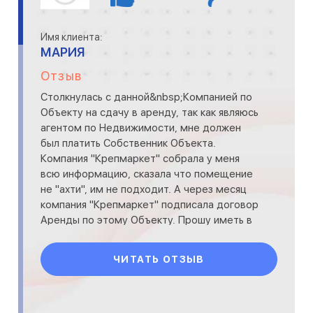
Имя клиента:
МАРИЯ
Отзыв
Столкнулась с данной&nbsp;Компанией по
Объекту на сдачу в аренду, так как являюсь
агентом по Недвижимости, мне должен
был платить Собственник Объекта.
Компания "Крепмаркет" собрала у меня
всю информацию, сказала что помещение
не "ахти", им не подходит. А через месяц
компания "Крепмаркет" подписала договор
Аренды по этому Объекту. Прошу иметь в
виду данную информацию д
ЧИТАТЬ ОТЗЫВ