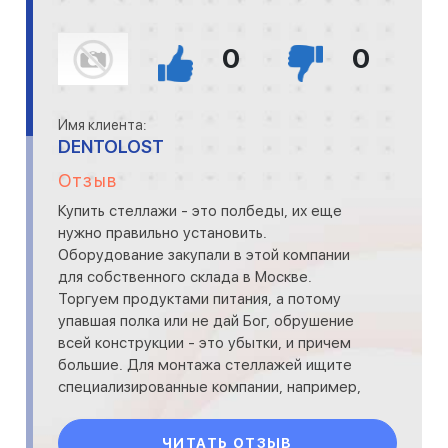
0
0
Имя клиента:
DENTOLOST
Отзыв
Купить стеллажи - это полбеды, их еще
нужно правильно установить.
Оборудование закупали в этой компании
для собственного склада в Москве.
Торгуем продуктами питания, а потому
упавшая полка или не дай Бог, обрушение
всей конструкции - это убытки, и причем
большие. Для монтажа стеллажей ищите
специализированные компании, например,
как эта &lt;a href="ссылка"&gt;http:/
ЧИТАТЬ ОТЗЫВ