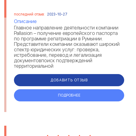
последний отзыв:
2023-10-27
Описание
Главное направление деятельности компании
Pallasion – получение европейского паспорта
по программе репатриации в Румынии.
Представители компании оказывают широкий
спектр юридических услуг: проверка,
истребование, перевод и легализация
документовпоиск подтверждений
территориальной
принадлежностипрофессиональная поддержка
и организация п...
ДОБАВИТЬ ОТЗЫВ
ПОДРОБНЕЕ