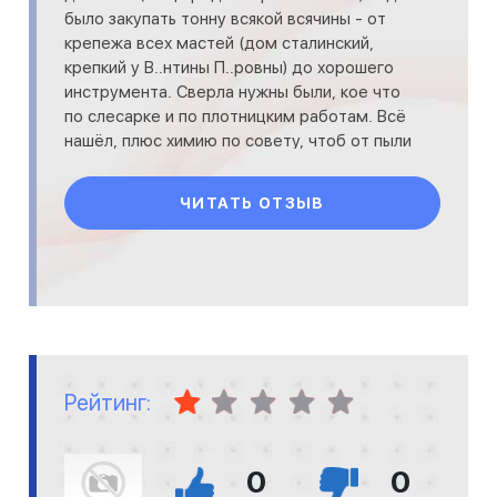
было закупать тонну всякой всячины - от
крепежа всех мастей (дом сталинский,
крепкий у В..нтины П..ровны) до хорошего
инструмента. Сверла нужны были, кое что
по слесарке и по плотницким работам. Всё
нашёл, плюс химию по совету, чтоб от пыли
и грязи
ЧИТАТЬ ОТЗЫВ
Рейтинг:
0
0