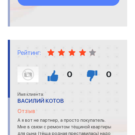
Рейтинг:
0
0
Имя клиента:
ВАСИЛИЙ КОТОВ
Отзыв
А я вот не партнер, а просто покупатель.
Мне в связи с ремонтом тёщиной квартиры
для сына (тёща родная преставилась) надо