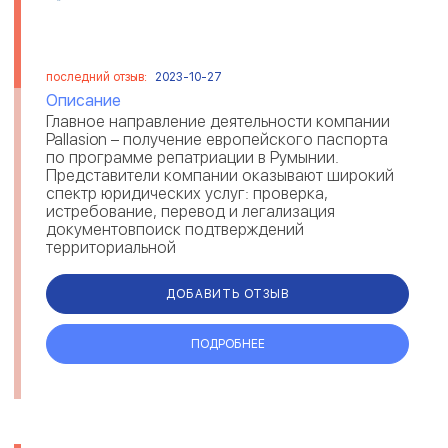
последний отзыв:
2023-10-27
Описание
Главное направление деятельности компании
Pallasion – получение европейского паспорта
по программе репатриации в Румынии.
Представители компании оказывают широкий
спектр юридических услуг: проверка,
истребование, перевод и легализация
документовпоиск подтверждений
территориальной
принадлежностипрофессиональная поддержка
и организация п...
ДОБАВИТЬ ОТЗЫВ
ПОДРОБНЕЕ