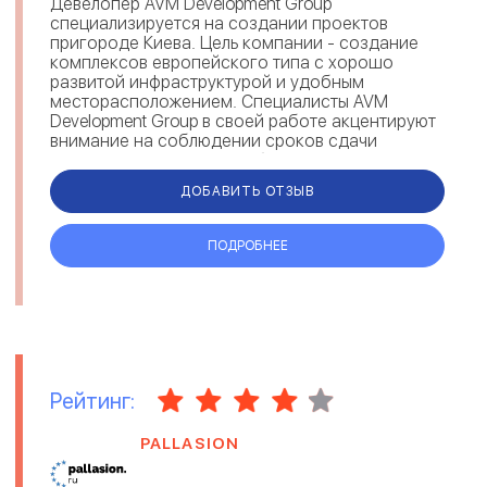
Девелопер AVM Development Group
специализируется на создании проектов
пригороде Киева. Цель компании - создание
комплексов европейского типа с хорошо
развитой инфраструктурой и удобным
месторасположением. Специалисты AVM
Development Group в своей работе акцентируют
внимание на соблюдении сроков сдачи
проекта и отлаженности бизнес-процессов....
ДОБАВИТЬ ОТЗЫВ
ПОДРОБНЕЕ
Рейтинг:
PALLASION