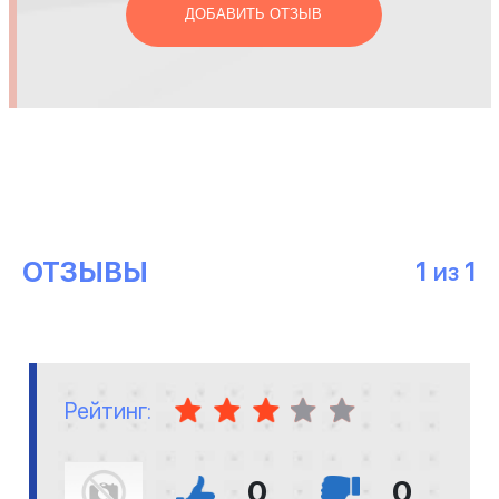
ДОБАВИТЬ ОТЗЫВ
ОТЗЫВЫ
1
1
ИЗ
Рейтинг:
0
0