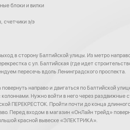
ные блоки и вилки
, счетчики э/э
выход в сторону Балтийской улицы. Из метро направо
рекрестка с ул. Балтийская (где идет строительство
ндуем пересечь вдоль Ленинградского проспекта.
 повернуть направо и двигаться по Балтийской улице
 колоннами. Нужно войти в него через раздвижные 
ской ПЕРЕКРЕСТОК. Пройти почти до конца длинного
аво. Перед входом в магазин «ОнЛайн трейд» поверн
большой красной вывеске «ЭЛЕКТРИКА».