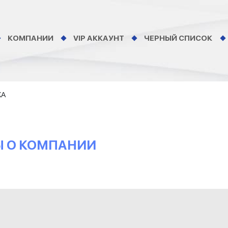
КОМПАНИИ
VIP АККАУНТ
ЧЕРНЫЙ СПИСОК
КА
Ы О КОМПАНИИ