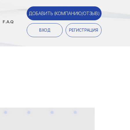
ДОБАВИТЬ (КОМПАНИЮ/ОТЗЫВ)
F.A.Q
ВХОД
РЕГИСТРАЦИЯ