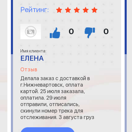
Рейтинг:
0
0
Имя клиента:
ЕЛЕНА
Отзыв
Делала заказ с доставкой в
г.Нижневартовск, оплата
картой. 25 июля заказала,
оплатила. 29 июля
отправили, отписались,
скинули номер трека для
отслеживания. 3 августа груз
прибыл. 4 августа Деловые
Линии отзвонились,