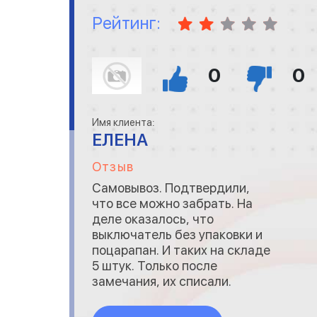
Рейтинг:
0
0
Имя клиента:
ЕЛЕНА
Отзыв
Самовывоз. Подтвердили,
что все можно забрать. На
деле оказалось, что
выключатель без упаковки и
поцарапан. И таких на складе
5 штук. Только после
замечания, их списали.
Обещали новый. Во второй
раз выключатель был, рамку